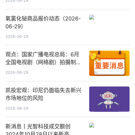
2026-06-29
氧氯化铋商品报价动态（2026-
06-29）
2026-06-29
观点：国家广播电视总局：6月
全国电视剧（网络剧）拍摄制作
备案公示剧目197部
2026-06-29
凯投宏观：印尼仍面临失去新兴
市场地位的风险
2026-06-29
新消息丨光智科技成交额创
2024年10月28日以来新高