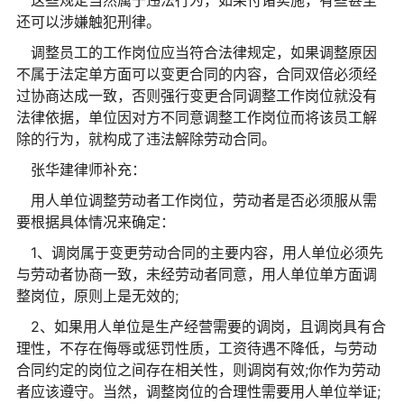
这些规定当然属于违法行为，如果付诸实施，有些甚至
还可以涉嫌触犯刑律。
调整员工的工作岗位应当符合法律规定，如果调整原因
不属于法定单方面可以变更合同的内容，合同双倍必须经
过协商达成一致，否则强行变更合同调整工作岗位就没有
法律依据，单位因对方不同意调整工作岗位而将该员工解
除的行为，就构成了违法解除劳动合同。
张华建律师补充：
用人单位调整劳动者工作岗位，劳动者是否必须服从需
要根据具体情况来确定：
1、调岗属于变更劳动合同的主要内容，用人单位必须先
与劳动者协商一致，未经劳动者同意，用人单位单方面调
整岗位，原则上是无效的;
2、如果用人单位是生产经营需要的调岗，且调岗具有合
理性，不存在侮辱或惩罚性质，工资待遇不降低，与劳动
合同约定的岗位之间存在相关性，则调岗有效;你作为劳动
者应该遵守。当然，调整岗位的合理性需要用人单位举证;