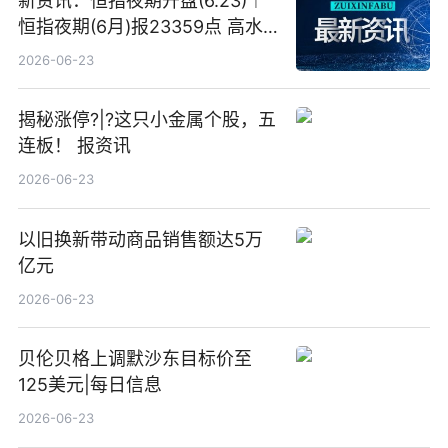
新资讯：恒指夜期开盘(6.23)︱
恒指夜期(6月)报23359点 高水
23点
2026-06-23
揭秘涨停?|?这只小金属个股，五
连板！ 报资讯
2026-06-23
以旧换新带动商品销售额达5万
亿元
2026-06-23
贝伦贝格上调默沙东目标价至
125美元|每日信息
2026-06-23