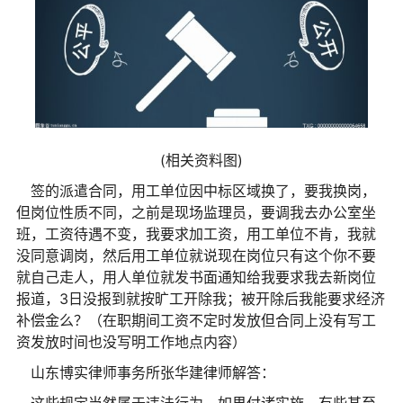
(相关资料图)
签的派遣合同，用工单位因中标区域换了，要我换岗，
但岗位性质不同，之前是现场监理员，要调我去办公室坐
班，工资待遇不变，我要求加工资，用工单位不肯，我就
没同意调岗，然后用工单位就说现在岗位只有这个你不要
就自己走人，用人单位就发书面通知给我要求我去新岗位
报道，3日没报到就按旷工开除我；被开除后我能要求经济
补偿金么？（在职期间工资不定时发放但合同上没有写工
资发放时间也没写明工作地点内容）
山东博实律师事务所张华建律师解答：