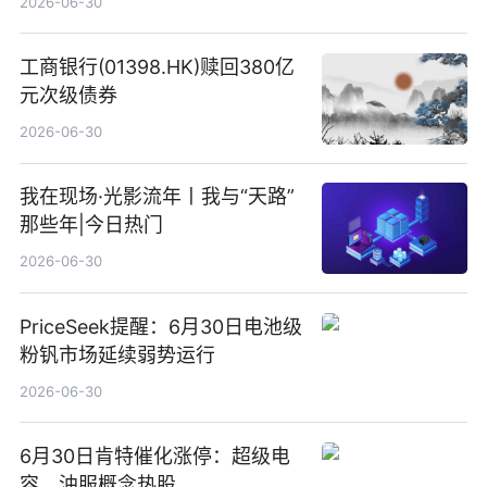
2026-06-30
工商银行(01398.HK)赎回380亿
元次级债券
2026-06-30
我在现场·光影流年丨我与“天路”
那些年|今日热门
2026-06-30
PriceSeek提醒：6月30日电池级
粉钒市场延续弱势运行
2026-06-30
6月30日肯特催化涨停：超级电
容，油服概念热股