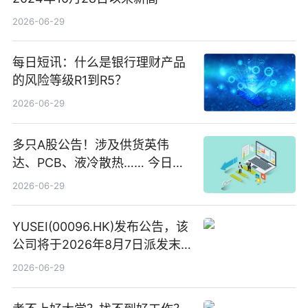
2026-06-29
每日短讯：什么是银行理财产品
的风险等级R1到R5？
2026-06-29
多只A股公告！涉及供货英伟
达、PCB、液冷散热…… 今日快
讯
2026-06-29
YUSEI(00096.HK)发布公告，该
公司将于2026年8月7日派发末
期股息每股人民币0.013元 每日
2026-06-29
焦点