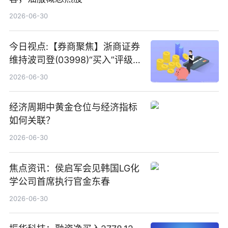
2026-06-30
今日视点:【券商聚焦】浙商证券
维持波司登(03998)“买入”评级
指其业绩高质量稳增长
2026-06-30
经济周期中黄金仓位与经济指标
如何关联？
2026-06-30
焦点资讯：侯启军会见韩国LG化
学公司首席执行官金东春
2026-06-30