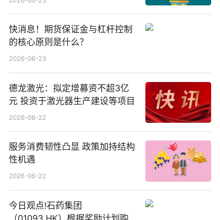
快消息！期货保证金与杠杆控制
的核心原则是什么？
2026-06-23
德龙激光：拟定增募资不超3亿
元 投资于激光器生产建设等项目
2026-06-22
服务消费韧性凸显 政策加持结构
性机遇
2026-06-22
今日观点!石药集团
（01093.HK）根据奖励计划购