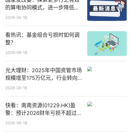
的算电协同模式，进一步降低网
络传输时延_最资讯
2026-06-18
看热讯：基金组合亏损时如何调
整？
2026-06-18
光大理财：2025年中国资管市场
规模增至175万亿元，行业转向
“量质并重”
2026-06-18
快看：南南资源(01229.HK)盈
警：预计2026财年亏损不超过
1000万港元
2026-06-18