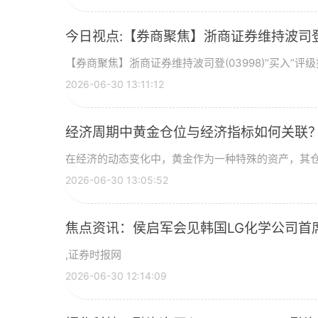
今日视点:【券商聚焦】浙商证券维持波司登(
【券商聚焦】浙商证券维持波司登(03998)“买入”
2026-06-30 13:11:12
经济周期中黄金仓位与经济指标如何关联
在经济的动态变化中，黄金作为一种特殊的资产，其
2026-06-30 13:05:52
焦点资讯：侯启军会见韩国LG化学公司首
,证券时报网
2026-06-30 12:14:09