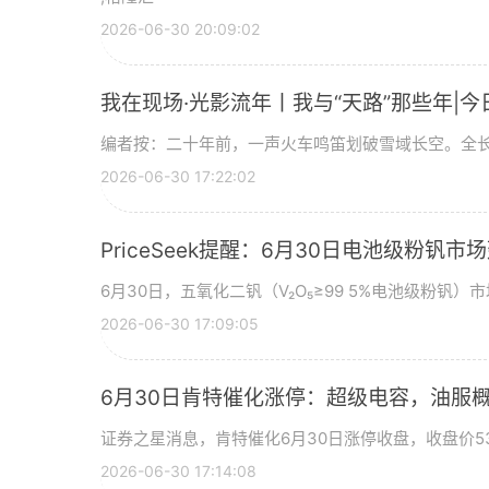
2026-06-30 20:09:02
我在现场·光影流年丨我与“天路”那些年|今
编者按：二十年前，一声火车鸣笛划破雪域长空。全长
2026-06-30 17:22:02
PriceSeek提醒：6月30日电池级粉钒
6月30日，五氧化二钒（V₂O₅≥99 5%电池级粉钒）市
2026-06-30 17:09:05
6月30日肯特催化涨停：超级电容，油服
证券之星消息，肯特催化6月30日涨停收盘，收盘价53
2026-06-30 17:14:08