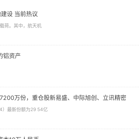
建设 当前热议
学载荷。其中，航天机
2的铝资产
加7200万份，重仓股新易盛、中际旭创、立讯精密
4）最新份额为29 54亿