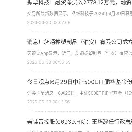
振华科技：融资净买入2778.12万元，融资余
交易所最新数据显示，振华科技于2026年6月29日获融
2026-06-30 09:07:08
消息！昶通橡塑制品（淮安）有限公司成立
天眼查App显示，近日，昶通橡塑制品（淮安）有限
2026-06-30 08:55:59
今日观点!6月29日中证500ETF鹏华
证券之星消息，6月29日，中证500ETF鹏华基金（159
2026-06-30 08:12:56
美佳音控股(06939.HK)：王华辞任行政