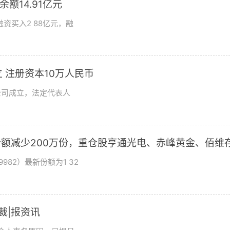
额14.91亿元
资买入2 88亿元，融
 注册资本10万人民币
公司成立，法定代表人
基金份额减少200万份，重仓股亨通光电、赤峰黄金、佰维
982）最新份额为1 32
总裁|报资讯