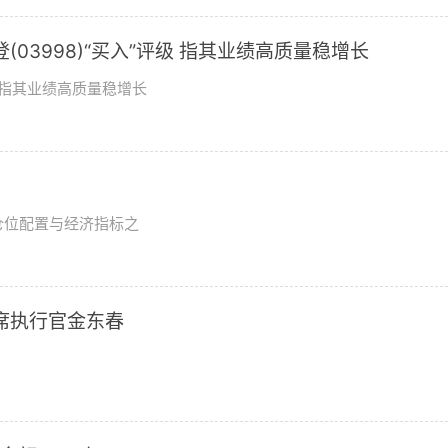
03998)“买入”评级 指其业绩高质量稳增长
评级指其业绩高质量稳增长
？
仓位配置与经济指标之
席执行官金东春