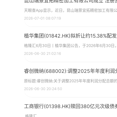
昆山瑞景宜拓精密加工有限公司成立 注册
天眼查App显示，近日，昆山瑞景宜拓精密加工有限
2026-07-01 08:07:19
植华集团(01842.HK)拟折让约15.38%配
格隆汇6月30日丨植华集团公告，于2026年6月30
2026-06-30 21:02:16
睿创微纳(688002):调整2025年年度利
原标题:睿创微纳:关于调整2025年年度利润分配总额的
2026-06-30 20:24:50
工商银行(01398.HK)赎回380亿元次级债
,格隆汇