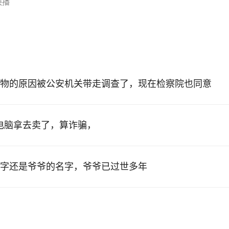
快播
物的原因被公安机关带走调查了，现在检察院也同意
的电脑拿去卖了，算诈骗，
字还是爷爷的名字，爷爷已过世多年