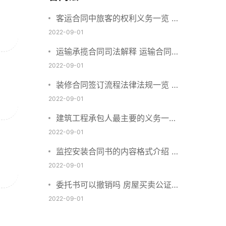
客运合同中旅客的权利义务一览 主
要包括这些内容
2022-09-01
运输承揽合同司法解释 运输合同中
承运人的义务有哪些
2022-09-01
装修合同签订流程法律法规一览 律
师解答
2022-09-01
建筑工程承包人最主要的义务一览
承包合同内容介绍
2022-09-01
监控安装合同书的内容格式介绍 一
般包括这些条款
2022-09-01
委托书可以撤销吗 房屋买卖公证可
否撤销
2022-09-01