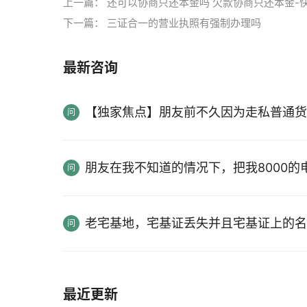
上一篇：
还可以协商只还本金吗 欠款协商只还本金-
下一篇：
三证合一的营业执照有强制办理吗
最新咨询
【独家焦点】朋友前不久因为走私普通货
朋友在我不知道的情况下，把我8000
老宅基地，宅基证丢失并且宅基证上的名
最近更新