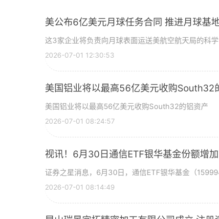
美公布6亿美元月球任务合同 推进月球基地
这3家企业将负责向月球表面运送美航空航天局的科
2026-07-01 12:30:53
美国铝业将以最高56亿美元收购South3
美国铝业将以最高56亿美元收购South32的铝资产
2026-07-01 08:24:57
视讯！6月30日通信ETF银华基金份额增
证券之星消息，6月30日，通信ETF银华基金（15999
2026-07-01 08:14:49