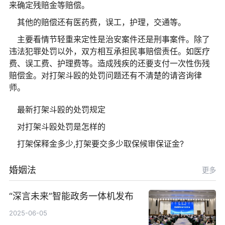
来确定残赔金等赔偿。
其他的赔偿还有医药费，误工，护理，交通等。
主要看情节轻重来定性是治安案件还是刑事案件。除了
违法犯罪处罚以外，双方相互承担民事赔偿责任。如医疗
费、误工费、护理费等。造成残疾的还要支付一次性伤残
赔偿金。对打架斗殴的处罚问题还有不清楚的请咨询律
师。
最新打架斗殴的处罚规定
对打架斗殴处罚是怎样的
打架保释金多少,打架要交多少取保候审保证金?
婚姻法
更多
“深言未来”智能政务一体机发布
2025-06-05