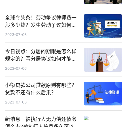
全球今头条！劳动争议律师费一
般多少钱？发生劳动争议如何算
工资？
2023-07-06
今日视点：分居的期限是怎么样
规定的？写分居协议如何才能有
效？
2023-07-06
小额贷款公司贷款原则有哪些？
贷款不还有什么后果？
2023-07-06
新消息丨被执行人无力偿还债务
怎么办?被执行人信息多久可以