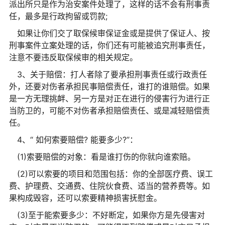
派出所只是作为治安案件处理了，这样的话不会有刑事责
任，最多是行政拘留或罚款;
如果让你们交了取保候审保证金或是提供了保证人、按
刑事案件立案处理的话，你们还有可能被追究刑事责任，
注意不要违反取保候审的相关规定。
3、关于赔偿：打人者除了要承担刑事责任或行政责任
外，还要对伤者承担民事赔偿责任，谁打的谁赔偿。如果
是一方无理挑衅、另一方是对正在进行的侵害行为进行正
当防卫的，可能不对伤者承担赔偿责任、或是减轻赔偿责
任。
4、“ 如何索要赔偿? 能要多少?”：
(1)索要赔偿的对象：看是谁打伤的你就向谁索赔。
(2)可以索要的项目和范围包括：你的全部医疗费、误工
费、护理费、交通费、住院伙食费、适当的营养费等。如
果构成毁容，还可以索要精神损害抚慰金。
(3)至于能索要多少：不好断定，如果你方是先侵害对