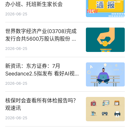
办小班、托班新生家长会
2026-06-25
世界数字经济产业(03708)完成
发行合共5600万股认购股份 净
筹约1007万港元 独家焦点
2026-06-25
新资讯：东方证券：7月
Seedance2.5拟发布 看好AI视频
创作工作流进一步提效
2026-06-25
核保时会查看所有体检报告吗？
观速讯
2026-06-25