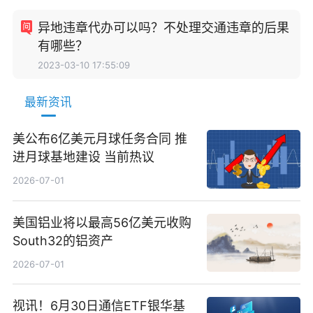
异地违章代办可以吗？不处理交通违章的后果
有哪些？
2023-03-10 17:55:09
最新资讯
美公布6亿美元月球任务合同 推
进月球基地建设 当前热议
2026-07-01
美国铝业将以最高56亿美元收购
South32的铝资产
2026-07-01
视讯！6月30日通信ETF银华基