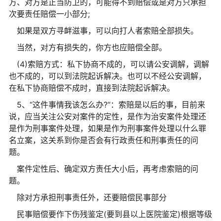
方、对方是正当防卫的，可能得不到赔偿或是对方只承担
次要责任赔偿一小部分;
如果是双方寻衅滋事，可以向打人者索赔全部损失。
当然，对方有损失的，你方也应赔偿全部。
(4)索赔方式：私下协商不成的，可以请公安调解，调解
也不成的，可以到法院起诉解决。也可以不经公安调解，
在私下协商赔偿不成时，直接到法院起诉解决。
5、“这件事情我该怎么办?“：索赔是以后的事，目前来
说，应当关注公安对案件的定性，是作为治安案件处理还
是作为刑事案件处理，如果是作为刑事案件处理以什么罪
名立案，这关系到你是否会有行政责任和刑事责任的问
题。
案件定性后、确定双方责任大小后，再考虑索赔的问
题。
除对方承担刑事责任外，还要赔偿民事部分
民事赔偿要作下伤残鉴定(要到县以上医院鉴定)根据等级