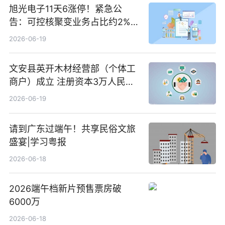
旭光电子11天6涨停！紧急公
告：可控核聚变业务占比约2%！
前沿热点
2026-06-19
文安县英开木材经营部（个体工
商户）成立 注册资本3万人民币
新要闻
2026-06-19
请到广东过端午！共享民俗文旅
盛宴|学习粤报
2026-06-18
2026端午档新片预售票房破
6000万
2026-06-18