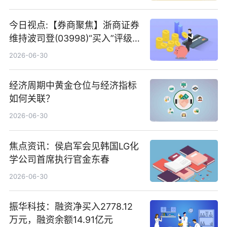
今日视点:【券商聚焦】浙商证券
维持波司登(03998)“买入”评级
指其业绩高质量稳增长
2026-06-30
经济周期中黄金仓位与经济指标
如何关联？
2026-06-30
焦点资讯：侯启军会见韩国LG化
学公司首席执行官金东春
2026-06-30
振华科技：融资净买入2778.12
万元，融资余额14.91亿元