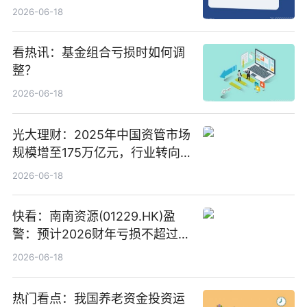
络传输时延_最资讯
2026-06-18
看热讯：基金组合亏损时如何调
整？
2026-06-18
光大理财：2025年中国资管市场
规模增至175万亿元，行业转向
“量质并重”
2026-06-18
快看：南南资源(01229.HK)盈
警：预计2026财年亏损不超过
1000万港元
2026-06-18
热门看点：我国养老资金投资运