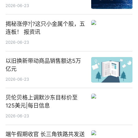
23点
2026-06-23
揭秘涨停?|?这只小金属个股，五
连板！ 报资讯
2026-06-23
以旧换新带动商品销售额达5万
亿元
2026-06-23
贝伦贝格上调默沙东目标价至
125美元|每日信息
2026-06-23
端午假期收官 长三角铁路共发送