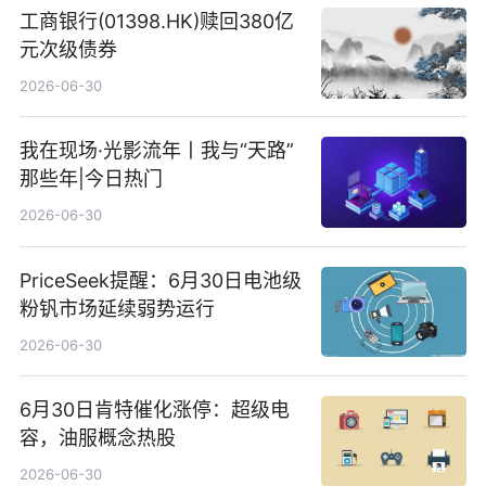
工商银行(01398.HK)赎回380亿
元次级债券
2026-06-30
我在现场·光影流年丨我与“天路”
那些年|今日热门
2026-06-30
PriceSeek提醒：6月30日电池级
粉钒市场延续弱势运行
2026-06-30
6月30日肯特催化涨停：超级电
容，油服概念热股
2026-06-30