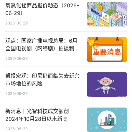
氧氯化铋商品报价动态（2026-
06-29）
2026-06-29
观点：国家广播电视总局：6月
全国电视剧（网络剧）拍摄制作
备案公示剧目197部
2026-06-29
凯投宏观：印尼仍面临失去新兴
市场地位的风险
2026-06-29
新消息丨光智科技成交额创
2024年10月28日以来新高
2026-06-29