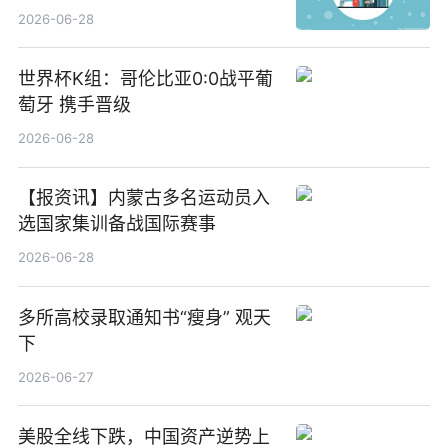
觉
2026-06-28
世界杯K组：哥伦比亚0:0战平葡
萄牙 携手晋级
2026-06-28
【报资讯】内蒙古多名运动员入
选国家集训备战国际赛事
2026-06-28
多所高校录取通知书“瘦身” 观天
下
2026-06-27
美股全线下跌，中国资产逆势上