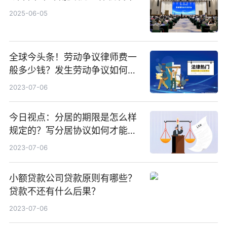
2025-06-05
全球今头条！劳动争议律师费一
般多少钱？发生劳动争议如何算
工资？
2023-07-06
今日视点：分居的期限是怎么样
规定的？写分居协议如何才能有
效？
2023-07-06
小额贷款公司贷款原则有哪些？
贷款不还有什么后果？
2023-07-06