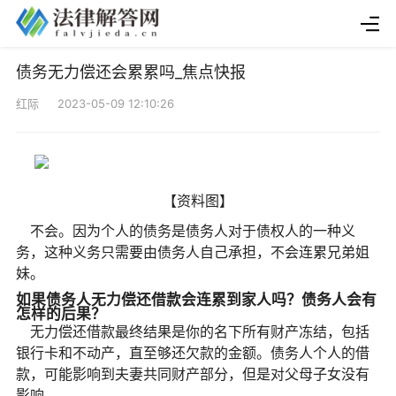
债务无力偿还会累累吗_焦点快报
红际 2023-05-09 12:10:26
【资料图】
不会。因为个人的债务是债务人对于债权人的一种义
务，这种义务只需要由债务人自己承担，不会连累兄弟姐
妹。
如果债务人无力偿还借款会连累到家人吗？债务人会有
怎样的后果？
无力偿还借款最终结果是你的名下所有财产冻结，包括
银行卡和不动产，直至够还欠款的金额。债务人个人的借
款，可能影响到夫妻共同财产部分，但是对父母子女没有
影响。