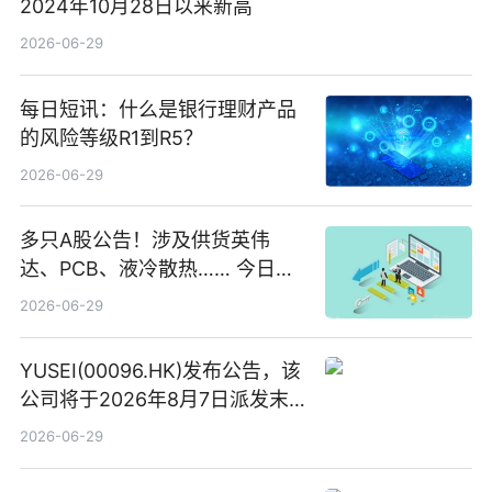
2024年10月28日以来新高
2026-06-29
每日短讯：什么是银行理财产品
的风险等级R1到R5？
2026-06-29
多只A股公告！涉及供货英伟
达、PCB、液冷散热…… 今日快
讯
2026-06-29
YUSEI(00096.HK)发布公告，该
公司将于2026年8月7日派发末
期股息每股人民币0.013元 每日
2026-06-29
焦点