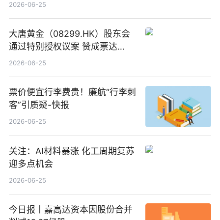
2026-06-25
大唐黄金（08299.HK）股东会
通过特别授权议案 赞成票达
100%_新动态
2026-06-25
票价便宜行李费贵！廉航“行李刺
客”引质疑-快报
2026-06-25
关注：AI材料暴涨 化工周期复苏
迎多点机会
2026-06-25
今日报丨嘉高达资本因股份合并