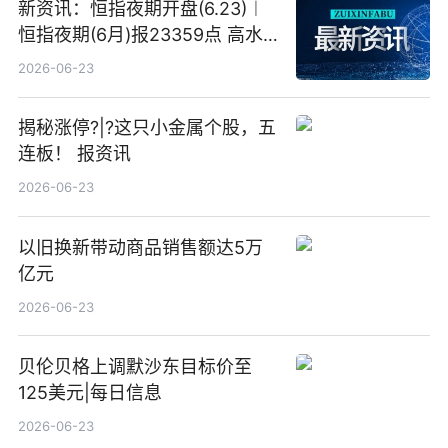
新资讯：恒指夜期开盘(6.23)︱
恒指夜期(6月)报23359点 高水
23点
2026-06-23
揭秘涨停?|?这只小金属个股，五
连板！ 报资讯
2026-06-23
以旧换新带动商品销售额达5万
亿元
2026-06-23
贝伦贝格上调默沙东目标价至
125美元|每日信息
2026-06-23