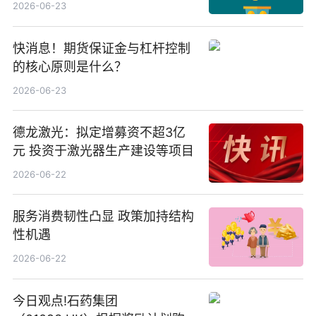
等方案
2026-06-23
快消息！期货保证金与杠杆控制
的核心原则是什么？
2026-06-23
德龙激光：拟定增募资不超3亿
元 投资于激光器生产建设等项目
2026-06-22
服务消费韧性凸显 政策加持结构
性机遇
2026-06-22
今日观点!石药集团