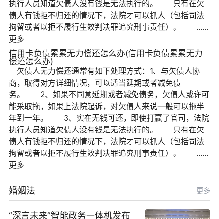
执行人员知道欠债人没有钱是无法执行的。 只有在欠
债人有钱拒不归还的情况下，法院才可以抓人（包括司法
拘留或者以拒不履行生效判决罪追究刑事责任）。 ......
更多
信用卡负债累累无力偿还怎么办(信用卡负债累累无力
偿还怎么办)
欠债人无力偿还通常有如下处理方式：1、与欠债人协
商，取得对方详细情况，可以适当延期或者减免债
务。 2、如果不同意延期或者减免债务，欠债人或许可
能采取拖，如果上法院起诉，对欠债人来说一般可以拖半
年到一年。 3、实在无钱可还，即使打赢了官司，法院
执行人员知道欠债人没有钱是无法执行的。 只有在欠
债人有钱拒不归还的情况下，法院才可以抓人（包括司法
拘留或者以拒不履行生效判决罪追究刑事责任）。 ......
更多
婚姻法
更多
“深言未来”智能政务一体机发布