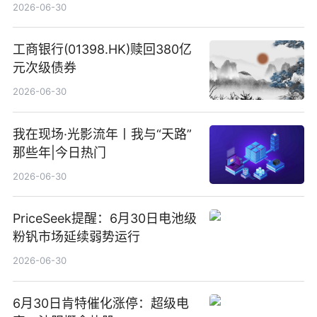
2026-06-30
工商银行(01398.HK)赎回380亿
元次级债券
2026-06-30
我在现场·光影流年丨我与“天路”
那些年|今日热门
2026-06-30
PriceSeek提醒：6月30日电池级
粉钒市场延续弱势运行
2026-06-30
6月30日肯特催化涨停：超级电