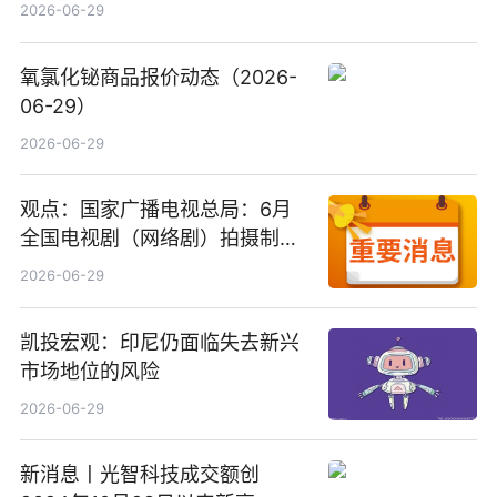
2026-06-29
氧氯化铋商品报价动态（2026-
06-29）
2026-06-29
观点：国家广播电视总局：6月
全国电视剧（网络剧）拍摄制作
备案公示剧目197部
2026-06-29
凯投宏观：印尼仍面临失去新兴
市场地位的风险
2026-06-29
新消息丨光智科技成交额创