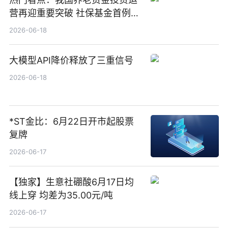
营再迎重要突破 社保基金首例期
货账户完成开立
2026-06-18
大模型API降价释放了三重信号
2026-06-18
*ST金比：6月22日开市起股票
复牌
2026-06-17
【独家】生意社硼酸6月17日均
线上穿 均差为35.00元/吨
2026-06-17