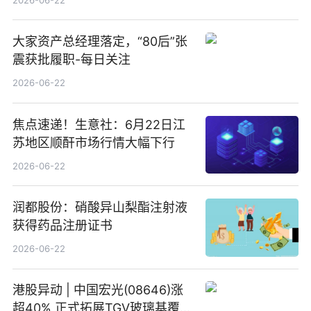
大家资产总经理落定，“80后”张
震获批履职-每日关注
2026-06-22
焦点速递！生意社：6月22日江
苏地区顺酐市场行情大幅下行
2026-06-22
润都股份：硝酸异山梨酯注射液
获得药品注册证书
2026-06-22
港股异动 | 中国宏光(08646)涨
超40% 正式拓展TGV玻璃基覆铜