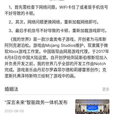
1、首先需检查下网络问题，WiFi卡住了或者是手机信号
不好导致的卡顿。
2、其次，网络问题更换网络，重新加载网络即可。
3、最后手机信号不好导致的卡顿，重新加载游戏即可。
《我的世界》是一款沙盒类电子游戏，开创者为马库斯
阿列克谢泊松。游戏由Mojang Studios维护，现隶属于微
软Xbox游戏工作室。中国版现由网易游戏代理，于2017年
8月8日在中国大陆运营。自开创伊始到延斯伯根斯坦加入
并负责开发之前，我的世界几乎全部的开发工作由Notch
完成。游戏音乐由丹尼尔罗森菲尔德和莉娜雷恩创作；克
里斯托弗泽特斯特兰绘制了游戏中的画。
婚姻法
更多
“深言未来”智能政务一体机发布
2025-06-05