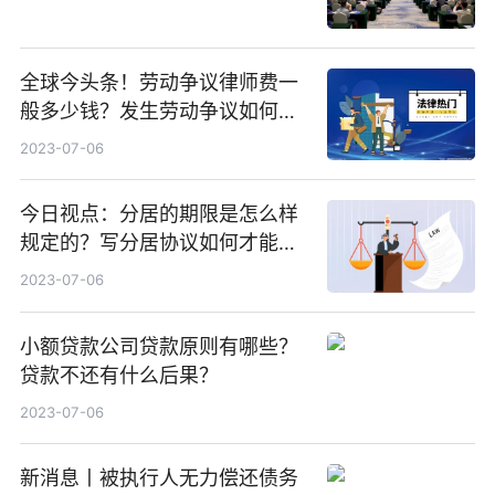
全球今头条！劳动争议律师费一
般多少钱？发生劳动争议如何算
工资？
2023-07-06
今日视点：分居的期限是怎么样
规定的？写分居协议如何才能有
效？
2023-07-06
小额贷款公司贷款原则有哪些？
贷款不还有什么后果？
2023-07-06
新消息丨被执行人无力偿还债务