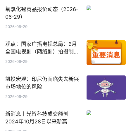
氧氯化铋商品报价动态（2026-
06-29）
2026-06-29
观点：国家广播电视总局：6月
全国电视剧（网络剧）拍摄制作
备案公示剧目197部
2026-06-29
凯投宏观：印尼仍面临失去新兴
市场地位的风险
2026-06-29
新消息丨光智科技成交额创
2024年10月28日以来新高