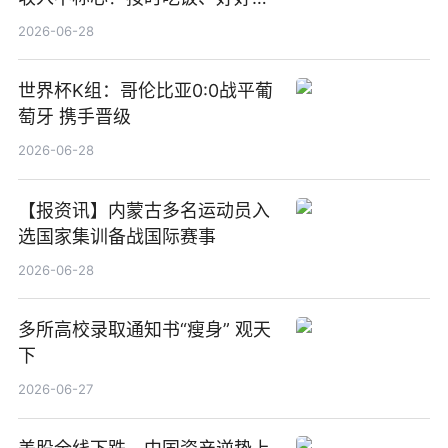
觉
2026-06-28
世界杯K组：哥伦比亚0:0战平葡
萄牙 携手晋级
2026-06-28
【报资讯】内蒙古多名运动员入
选国家集训备战国际赛事
2026-06-28
多所高校录取通知书“瘦身” 观天
下
2026-06-27