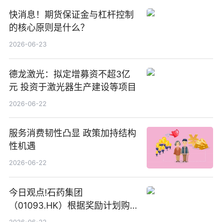
快消息！期货保证金与杠杆控制
的核心原则是什么？
2026-06-23
德龙激光：拟定增募资不超3亿
元 投资于激光器生产建设等项目
2026-06-22
服务消费韧性凸显 政策加持结构
性机遇
2026-06-22
今日观点!石药集团
（01093.HK）根据奖励计划购
回580万股
2026-06-22