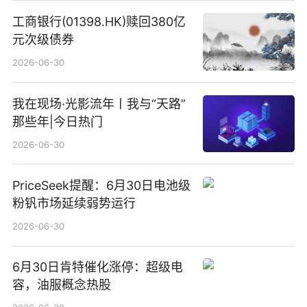
工商银行(01398.HK)赎回380亿
元次级债券
2026-06-30
我在现场·光影流年丨我与“天路”
那些年|今日热门
2026-06-30
PriceSeek提醒：6月30日电池级
粉钒市场延续弱势运行
2026-06-30
6月30日肯特催化涨停：超级电
容，油服概念热股