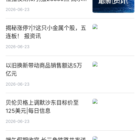
23点
2026-06-23
揭秘涨停?|?这只小金属个股，五
连板！ 报资讯
2026-06-23
以旧换新带动商品销售额达5万
亿元
2026-06-23
贝伦贝格上调默沙东目标价至
125美元|每日信息
2026-06-23