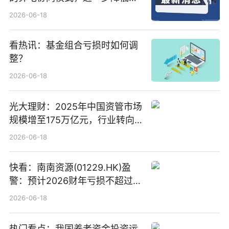
络传输时延_最资讯
2026-06-18
看热讯：基金组合亏损时如何调
整？
2026-06-18
光大理财：2025年中国资管市场
规模增至175万亿元，行业转向
“量质并重”
2026-06-18
快看：南南资源(01229.HK)盈
警：预计2026财年亏损不超过
1000万港元
2026-06-18
热门看点：我国养老资金投资运