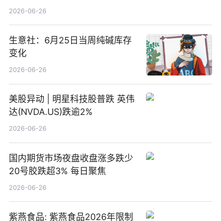
2026-06-26
生意社：6月25日当周纯碱库存
变化
2026-06-26
美股异动 | 明星科技股普跌 英伟
达(NVDA.US)跌逾2%
2026-06-26
国内期货市场夜盘收盘涨多跌少
20号胶跌超3% 每日聚焦
2026-06-26
紫燕食品: 紫燕食品2026年限制