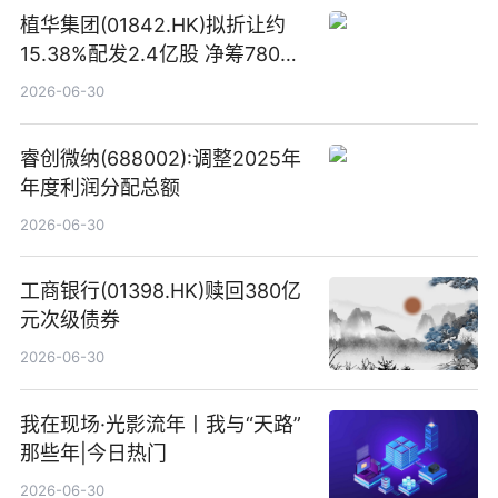
植华集团(01842.HK)拟折让约
15.38%配发2.4亿股 净筹780万
港元
2026-06-30
睿创微纳(688002):调整2025年
年度利润分配总额
2026-06-30
工商银行(01398.HK)赎回380亿
元次级债券
2026-06-30
我在现场·光影流年丨我与“天路”
那些年|今日热门
2026-06-30