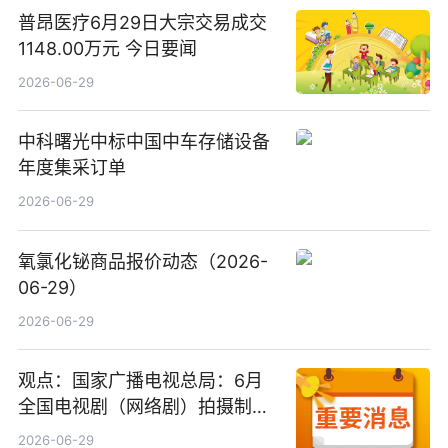
普昂医疗6月29日大宗交易成交
1148.00万元 今日要闻
2026-06-29
中科曙光中标中国中车存储设备
年度集采订单
2026-06-29
氧氯化铋商品报价动态（2026-
06-29）
2026-06-29
观点：国家广播电视总局：6月
全国电视剧（网络剧）拍摄制作
备案公示剧目197部
2026-06-29