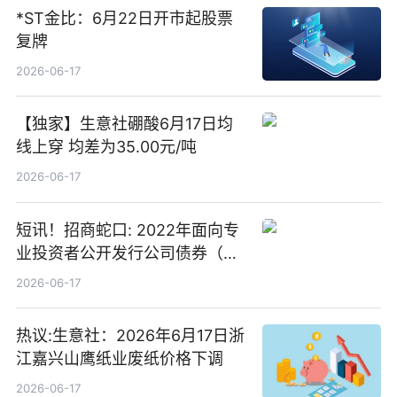
*ST金比：6月22日开市起股票
复牌
2026-06-17
【独家】生意社硼酸6月17日均
线上穿 均差为35.00元/吨
2026-06-17
短讯！招商蛇口: 2022年面向专
业投资者公开发行公司债券（第
二期）（品种二）2026年付息公
2026-06-17
告
热议:生意社：2026年6月17日浙
江嘉兴山鹰纸业废纸价格下调
2026-06-17