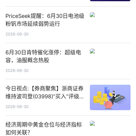
PriceSeek提醒：6月30日电池级
粉钒市场延续弱势运行
2026-06-30
6月30日肯特催化涨停：超级电
容，油服概念热股
2026-06-30
今日视点:【券商聚焦】浙商证券
维持波司登(03998)“买入”评级
指其业绩高质量稳增长
2026-06-30
经济周期中黄金仓位与经济指标
如何关联？