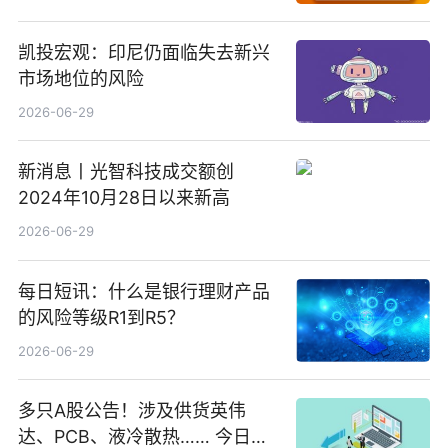
凯投宏观：印尼仍面临失去新兴
市场地位的风险
2026-06-29
新消息丨光智科技成交额创
2024年10月28日以来新高
2026-06-29
每日短讯：什么是银行理财产品
的风险等级R1到R5？
2026-06-29
多只A股公告！涉及供货英伟
达、PCB、液冷散热…… 今日快