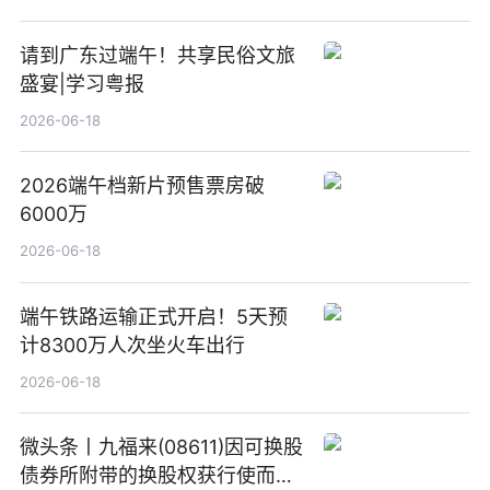
请到广东过端午！共享民俗文旅
盛宴|学习粤报
2026-06-18
2026端午档新片预售票房破
6000万
2026-06-18
端午铁路运输正式开启！5天预
计8300万人次坐火车出行
2026-06-18
微头条丨九福来(08611)因可换股
债券所附带的换股权获行使而发