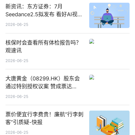
新资讯：东方证券：7月
Seedance2.5拟发布 看好AI视频
创作工作流进一步提效
2026-06-25
核保时会查看所有体检报告吗？
观速讯
2026-06-25
大唐黄金（08299.HK）股东会
通过特别授权议案 赞成票达
100%_新动态
2026-06-25
票价便宜行李费贵！廉航“行李刺
客”引质疑-快报
2026-06-25