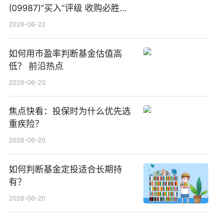
(09987)“买入”评级 收购必胜客
中国增厚利润加速成长 信息
2026-06-22
如何用市盈率判断基金估值高
低？ 前沿热点
2026-06-20
焦点快看：投保时为什么优先选
重疾险？
2026-06-20
如何判断基金定投适合长期持
有？
2026-06-20