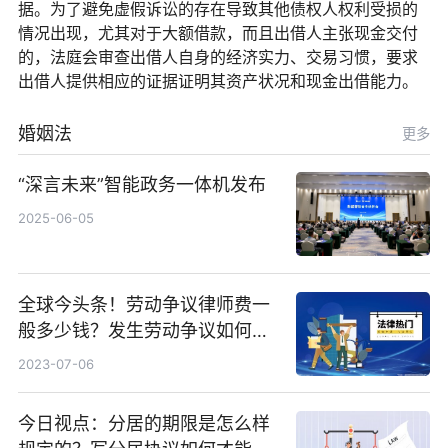
据。为了避免虚假诉讼的存在导致其他债权人权利受损的
情况出现，尤其对于大额借款，而且出借人主张现金交付
的，法庭会审查出借人自身的经济实力、交易习惯，要求
出借人提供相应的证据证明其资产状况和现金出借能力。
婚姻法
更多
“深言未来”智能政务一体机发布
2025-06-05
全球今头条！劳动争议律师费一
般多少钱？发生劳动争议如何算
工资？
2023-07-06
今日视点：分居的期限是怎么样