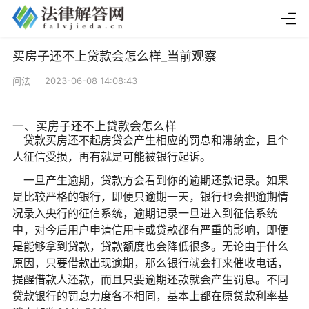
买房子还不上贷款会怎么样_当前观察
问法 2023-06-08 14:08:43
一、买房子还不上贷款会怎么样
贷款买房还不起房贷会产生相应的罚息和滞纳金，且个
人征信受损，再有就是可能被银行起诉。
一旦产生逾期，贷款方会看到你的逾期还款记录。如果
是比较严格的银行，即便只逾期一天，银行也会把逾期情
况录入央行的征信系统，逾期记录一旦进入到征信系统
中，对今后用户申请信用卡或贷款都有严重的影响，即便
是能够拿到贷款，贷款额度也会降低很多。无论由于什么
原因，只要借款出现逾期，那么银行就会打来催收电话，
提醒借款人还款，而且只要逾期还款就会产生罚息。不同
贷款银行的罚息力度各不相同，基本上都在原贷款利率基