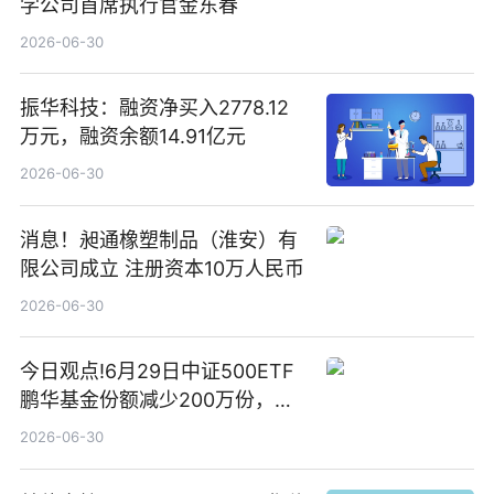
学公司首席执行官金东春
2026-06-30
振华科技：融资净买入2778.12
万元，融资余额14.91亿元
2026-06-30
消息！昶通橡塑制品（淮安）有
限公司成立 注册资本10万人民币
2026-06-30
今日观点!6月29日中证500ETF
鹏华基金份额减少200万份，重
仓股亨通光电、赤峰黄金、佰维
2026-06-30
存储