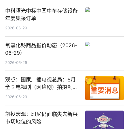
中科曙光中标中国中车存储设备
年度集采订单
2026-06-29
氧氯化铋商品报价动态（2026-
06-29）
2026-06-29
观点：国家广播电视总局：6月
全国电视剧（网络剧）拍摄制作
备案公示剧目197部
2026-06-29
凯投宏观：印尼仍面临失去新兴
市场地位的风险