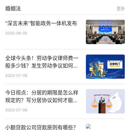
婚姻法
更多
“深言未来”智能政务一体机发布
2025-06-05
全球今头条！劳动争议律师费一
般多少钱？发生劳动争议如何算
工资？
2023-07-06
今日视点：分居的期限是怎么样
规定的？写分居协议如何才能有
效？
2023-07-06
小额贷款公司贷款原则有哪些？