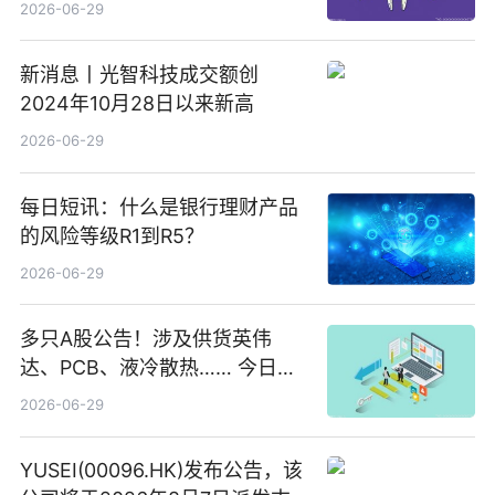
2026-06-29
新消息丨光智科技成交额创
2024年10月28日以来新高
2026-06-29
每日短讯：什么是银行理财产品
的风险等级R1到R5？
2026-06-29
多只A股公告！涉及供货英伟
达、PCB、液冷散热…… 今日快
讯
2026-06-29
YUSEI(00096.HK)发布公告，该