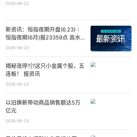
2026-06-23
新资讯：恒指夜期开盘(6.23)︱
恒指夜期(6月)报23359点 高水
23点
2026-06-23
揭秘涨停?|?这只小金属个股，五
连板！ 报资讯
2026-06-23
以旧换新带动商品销售额达5万
亿元
2026-06-23