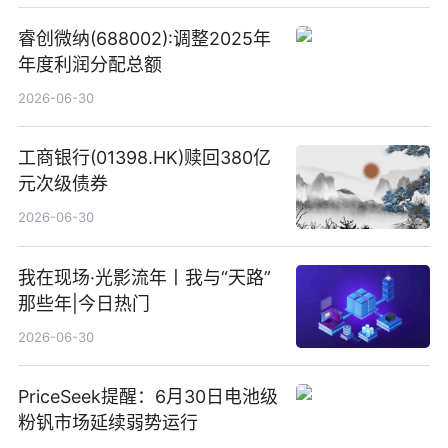
睿创微纳(688002):调整2025年
年度利润分配总额
2026-06-30
工商银行(01398.HK)赎回380亿
元次级债券
2026-06-30
我在现场·光影流年丨我与“天路”
那些年|今日热门
2026-06-30
PriceSeek提醒：6月30日电池级
粉钒市场延续弱势运行