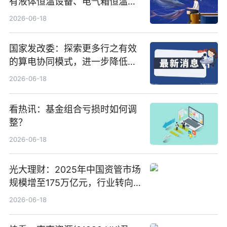
有液体恒温设备、电气箱恒温装
置、纯水冷却单元和特种换热器
2026-06-18
国家发改委：探索更多行之有效
的算电协同模式，进一步降低网
络传输时延_最资讯
2026-06-18
看热讯：基金组合亏损时如何调
整？
2026-06-18
光大理财：2025年中国资管市场
规模增至175万亿元，行业转向
“量质并重”
2026-06-18