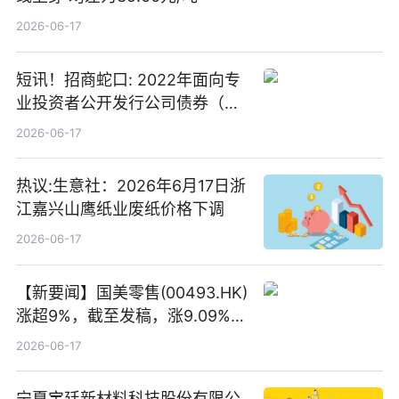
2026-06-17
短讯！招商蛇口: 2022年面向专
业投资者公开发行公司债券（第
二期）（品种二）2026年付息公
2026-06-17
告
热议:生意社：2026年6月17日浙
江嘉兴山鹰纸业废纸价格下调
2026-06-17
【新要闻】国美零售(00493.HK)
涨超9%，截至发稿，涨9.09%，
报0.012港元，成交额37.26万港
2026-06-17
元
宁夏宝廷新材料科技股份有限公