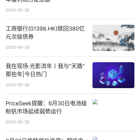
2026-06-30
工商银行(01398.HK)赎回380亿
元次级债券
2026-06-30
我在现场·光影流年丨我与“天路”
那些年|今日热门
2026-06-30
PriceSeek提醒：6月30日电池级
粉钒市场延续弱势运行
2026-06-30