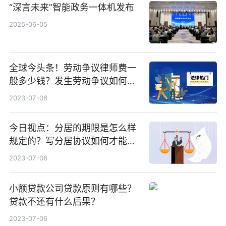
“深言未来”智能政务一体机发布
2025-06-05
全球今头条！劳动争议律师费一
般多少钱？发生劳动争议如何算
工资？
2023-07-06
今日视点：分居的期限是怎么样
规定的？写分居协议如何才能有
效？
2023-07-06
小额贷款公司贷款原则有哪些？
贷款不还有什么后果？
2023-07-06