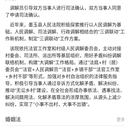
调解员引导双方当事人进行司法确认，双方当事人同意
了申请司法确认。
近年来，墨玉县人民法院积极探索推行以人民调解为基
础，人民调解、司法调解、行政调解相结合的“三调联动”工
作新机制，制定“三调联动”工作方案。
该院依托法官工作室和村级人民调解委员会，主动对接
村委会、司法所、派出所等基层组织，用好矛盾纠纷调解
联络机制，构建“大调解”工作格局。通过“法庭+村（居）
委员会”“法官+人民调解员”“法官+乡镇干部”“法官工作室
+乡村干部”等形式，加强对乡村自治组织的法律服务指
导，积极引导当事人通过非诉方式化解矛盾、解决纠纷，
推动“无讼乡村”建设，在全社会形成办事依法、遇事找法、
解决问题用法、化解矛盾靠法的浓厚氛围，从源头上减少
纠纷，实现了“小事不出村，大事不出镇”。
婚姻法
更多