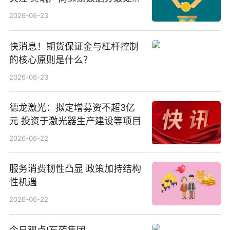
等方案
2026-06-23
快消息！期货保证金与杠杆控制
的核心原则是什么？
2026-06-23
德龙激光：拟定增募资不超3亿
元 投资于激光器生产建设等项目
2026-06-22
服务消费韧性凸显 政策加持结构
性机遇
2026-06-22