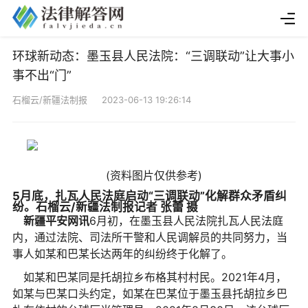
环球新动态：墨玉县​人民法院：“三调联动”让大事小
事不出“门”
石榴云/新疆法制报 2023-06-13 19:26:14
(资料图片仅供参考)
5月底，扎瓦人民法庭启动“三调联动”化解群众矛盾纠
纷。石榴云/新疆法制报记者 张蕾 摄
新疆平安网讯
6月初，在墨玉县人民法院扎瓦人民法庭
内，通过法院、司法所干警和人民调解员的共同努力，当
事人如某和巴某长达两年的纠纷终于化解了。
如某和巴某同是托胡拉乡布格其村村民。2021年4月，
如某与巴某口头约定，如某在巴某位于墨玉县托胡拉乡巴