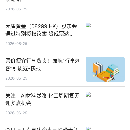
2026-06-25
大唐黄金（08299.HK）股东会
通过特别授权议案 赞成票达
100%_新动态
2026-06-25
票价便宜行李费贵！廉航“行李刺
客”引质疑-快报
2026-06-25
关注：AI材料暴涨 化工周期复苏
迎多点机会
2026-06-25