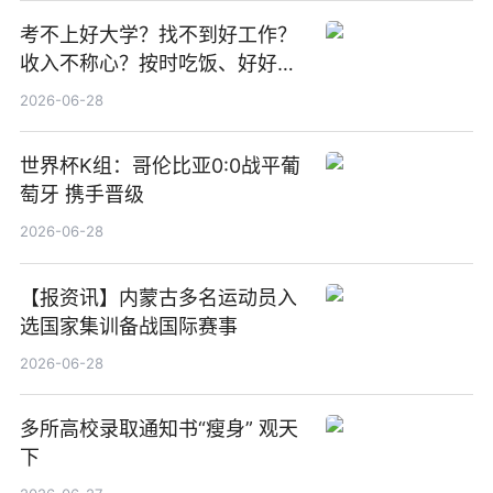
考不上好大学？找不到好工作？
收入不称心？按时吃饭、好好睡
觉
2026-06-28
世界杯K组：哥伦比亚0:0战平葡
萄牙 携手晋级
2026-06-28
【报资讯】内蒙古多名运动员入
选国家集训备战国际赛事
2026-06-28
多所高校录取通知书“瘦身” 观天
下