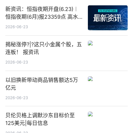
新资讯：恒指夜期开盘(6.23)︱
恒指夜期(6月)报23359点 高水
23点
2026-06-23
揭秘涨停?|?这只小金属个股，五
连板！ 报资讯
2026-06-23
以旧换新带动商品销售额达5万
亿元
2026-06-23
贝伦贝格上调默沙东目标价至
125美元|每日信息