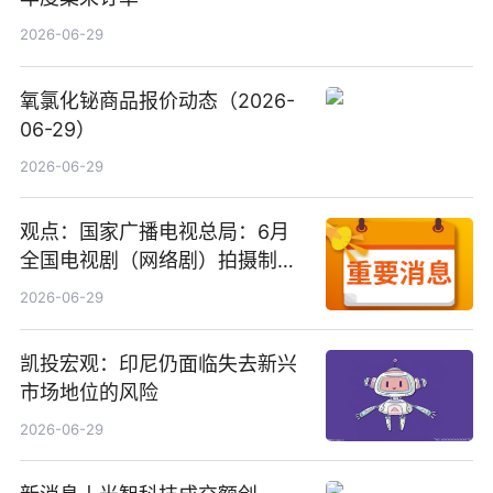
2026-06-29
氧氯化铋商品报价动态（2026-
06-29）
2026-06-29
观点：国家广播电视总局：6月
全国电视剧（网络剧）拍摄制作
备案公示剧目197部
2026-06-29
凯投宏观：印尼仍面临失去新兴
市场地位的风险
2026-06-29