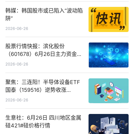
韩媒：韩国股市或已陷入“波动陷
阱”
2026-06-26
股票行情快报：滨化股份
（601678）6月26日主力资金净
卖出5964.34万元
2026-06-26
聚焦：三连阳！半导体设备ETF
国泰（159516）逆势收涨
3.5%，近10日累计净流入超65
2026-06-26
亿元
生意社：6月26日 四川地区金属
硅421#硅价格行情