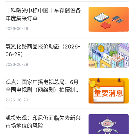
中科曙光中标中国中车存储设备
年度集采订单
2026-06-29
氧氯化铋商品报价动态（2026-
06-29）
2026-06-29
观点：国家广播电视总局：6月
全国电视剧（网络剧）拍摄制作
备案公示剧目197部
2026-06-29
凯投宏观：印尼仍面临失去新兴
市场地位的风险