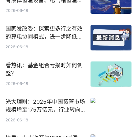
有液体恒温设备、电气箱恒温装
置、纯水冷却单元和特种换热器
2026-06-18
国家发改委：探索更多行之有效
的算电协同模式，进一步降低网
络传输时延_最资讯
2026-06-18
看热讯：基金组合亏损时如何调
整？
2026-06-18
光大理财：2025年中国资管市场
规模增至175万亿元，行业转向
“量质并重”
2026-06-18