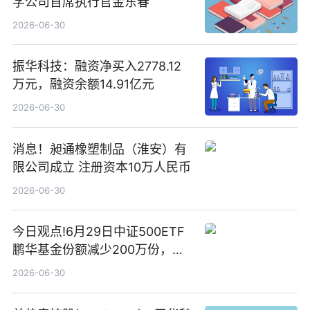
学公司首席执行官金东春
2026-06-30
振华科技：融资净买入2778.12
万元，融资余额14.91亿元
2026-06-30
消息！昶通橡塑制品（淮安）有
限公司成立 注册资本10万人民币
2026-06-30
今日观点!6月29日中证500ETF
鹏华基金份额减少200万份，重
仓股亨通光电、赤峰黄金、佰维
2026-06-30
存储