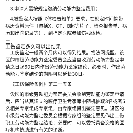
3.申请人需按规定缴纳劳动能力鉴定费用；
4.被鉴定人按照《体检告知单》要求，在规定时间携带
病历资料原件（包括X、CT、B超等片子、检查报告单、病
历和出院记录等），到指定医院参加伤残体检。
二、
工伤鉴定多久可以出结果
工伤鉴定一般两个月内可以得到结果。找法网提醒，设
区的市级劳动能力鉴定委员会应当自收到劳动能力鉴定申
请之日起60日内作出劳动能力鉴定结论，必要时，作出劳
动能力鉴定结论的期限可以延长30日。
《工伤保险条例》第二十五条
设区的市级劳动能力鉴定委员会收到劳动能力鉴定申请
后，应当从其建立的医疗卫生专家库中随机抽取3名或者5
名相关专家组成专家组，由专家组提出鉴定意见。设区的
市级劳动能力鉴定委员会根据专家组的鉴定意见作出工伤
职工劳动能力鉴定结论；必要时，可以委托具备资格的医
疗机构协助进行有关的诊断。