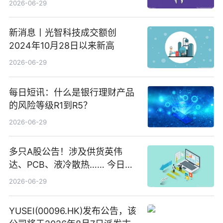
2026-06-29
新消息丨光智科技成交额创
2024年10月28日以来新高
2026-06-29
每日短讯：什么是银行理财产品
的风险等级R1到R5？
2026-06-29
多只A股公告！涉及供货英伟
达、PCB、液冷散热…… 今日快
讯
2026-06-29
YUSEI(00096.HK)发布公告，该