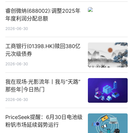
睿创微纳(688002):调整2025年
年度利润分配总额
2026-06-30
工商银行(01398.HK)赎回380亿
元次级债券
2026-06-30
我在现场·光影流年丨我与“天路”
那些年|今日热门
2026-06-30
PriceSeek提醒：6月30日电池级
粉钒市场延续弱势运行