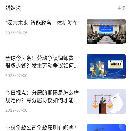
婚姻法
更多
“深言未来”智能政务一体机发布
2025-06-05
全球今头条！劳动争议律师费一
般多少钱？发生劳动争议如何算
工资？
2023-07-06
今日视点：分居的期限是怎么样
规定的？写分居协议如何才能有
效？
2023-07-06
小额贷款公司贷款原则有哪些？