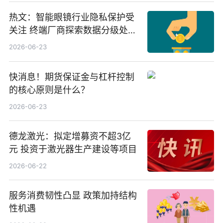
热文：智能眼镜行业隐私保护受
关注 终端厂商探索数据分级处理
等方案
2026-06-23
快消息！期货保证金与杠杆控制
的核心原则是什么？
2026-06-23
德龙激光：拟定增募资不超3亿
元 投资于激光器生产建设等项目
2026-06-22
服务消费韧性凸显 政策加持结构
性机遇