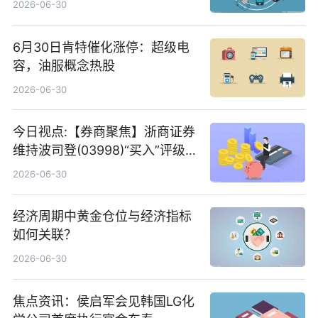
2026-06-30
6月30日肯特催化涨停：超级电
容，油服概念热股
2026-06-30
今日视点:【券商聚焦】浙商证券
维持波司登(03998)“买入”评级
指其业绩高质量稳增长
2026-06-30
经济周期中黄金仓位与经济指标
如何关联？
2026-06-30
焦点资讯：侯启军会见韩国LG化