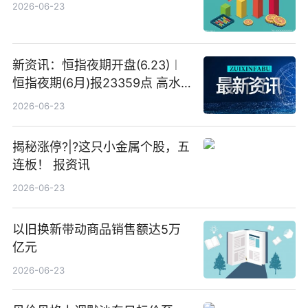
2026-06-23
新资讯：恒指夜期开盘(6.23)︱
恒指夜期(6月)报23359点 高水
23点
2026-06-23
揭秘涨停?|?这只小金属个股，五
连板！ 报资讯
2026-06-23
以旧换新带动商品销售额达5万
亿元
2026-06-23