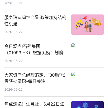
2026-06-22
服务消费韧性凸显 政策加持结构
性机遇
2026-06-22
今日观点!石药集团
（01093.HK）根据奖励计划购
回580万股
2026-06-22
大家资产总经理落定，“80后”张
震获批履职-每日关注
2026-06-22
焦点速递！生意社：6月22日江