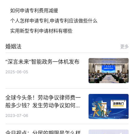
如何申请专利费用减缓
个人怎样申请专利,申请专利应该做些什么
实用新型专利申请材料有哪些
婚姻法
更多
“深言未来”智能政务一体机发布
2025-06-05
全球今头条！劳动争议律师费一
般多少钱？发生劳动争议如何算
工资？
2023-07-06
今日视点：分居的期限是怎么样