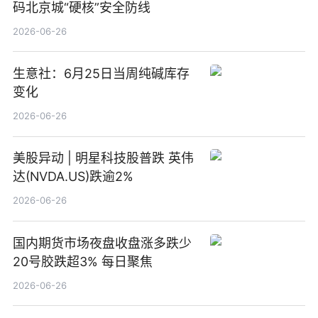
码北京城“硬核”安全防线
2026-06-26
生意社：6月25日当周纯碱库存
变化
2026-06-26
美股异动 | 明星科技股普跌 英伟
达(NVDA.US)跌逾2%
2026-06-26
国内期货市场夜盘收盘涨多跌少
20号胶跌超3% 每日聚焦
2026-06-26