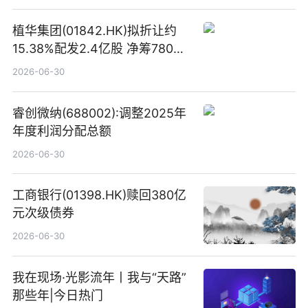
植华集团(01842.HK)拟折让约
15.38%配发2.4亿股 净筹780万
港元
2026-06-30
睿创微纳(688002):调整2025年
年度利润分配总额
2026-06-30
工商银行(01398.HK)赎回380亿
元次级债券
2026-06-30
我在现场·光影流年丨我与“天路”
那些年|今日热门