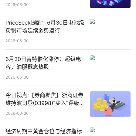
2026-06-30
PriceSeek提醒：6月30日电池级
粉钒市场延续弱势运行
2026-06-30
6月30日肯特催化涨停：超级电
容，油服概念热股
2026-06-30
今日视点:【券商聚焦】浙商证券
维持波司登(03998)“买入”评级
指其业绩高质量稳增长
2026-06-30
经济周期中黄金仓位与经济指标