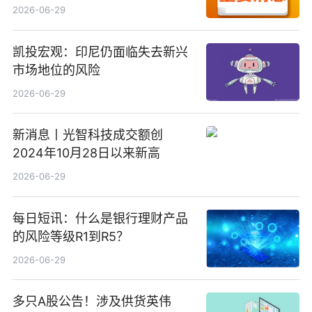
备案公示剧目197部
2026-06-29
凯投宏观：印尼仍面临失去新兴
市场地位的风险
2026-06-29
新消息丨光智科技成交额创
2024年10月28日以来新高
2026-06-29
每日短讯：什么是银行理财产品
的风险等级R1到R5？
2026-06-29
多只A股公告！涉及供货英伟