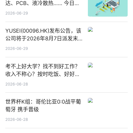
达、PCB、液冷散热…… 今日快
讯
2026-06-29
YUSEI(00096.HK)发布公告，该
公司将于2026年8月7日派发末
期股息每股人民币0.013元 每日
2026-06-29
焦点
考不上好大学？找不到好工作？
收入不称心？按时吃饭、好好睡
觉
2026-06-28
世界杯K组：哥伦比亚0:0战平葡
萄牙 携手晋级
2026-06-28