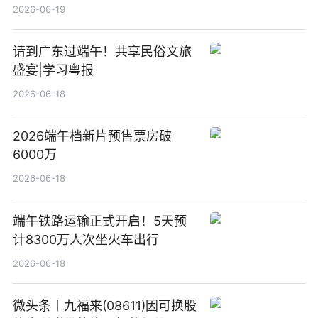
新要闻
2026-06-19
请到广东过端午！共享民俗文旅
盛宴|学习粤报
2026-06-18
2026端午档新片预售票房破
6000万
2026-06-18
端午铁路运输正式开启！5天预
计8300万人次坐火车出行
2026-06-18
微头条丨九福来(08611)因可换股