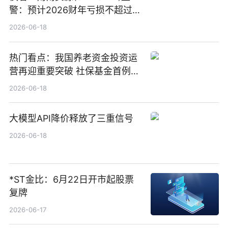
警：预计2026财年亏损不超过
1000万港元
2026-06-18
热门看点：我国养老资金投资运
营再迎重要突破 社保基金首例期
货账户完成开立
2026-06-18
大模型API降价释放了三重信号
2026-06-18
*ST金比：6月22日开市起股票
复牌
2026-06-17