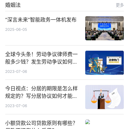
婚姻法
更多
“深言未来”智能政务一体机发布
2025-06-05
全球今头条！劳动争议律师费一
般多少钱？发生劳动争议如何算
工资？
2023-07-06
今日视点：分居的期限是怎么样
规定的？写分居协议如何才能有
效？
2023-07-06
小额贷款公司贷款原则有哪些？