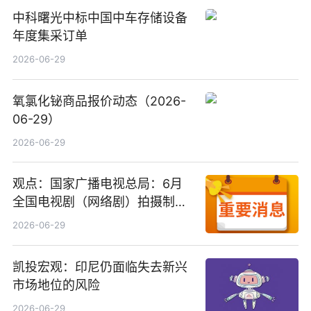
中科曙光中标中国中车存储设备
年度集采订单
2026-06-29
氧氯化铋商品报价动态（2026-
06-29）
2026-06-29
观点：国家广播电视总局：6月
全国电视剧（网络剧）拍摄制作
备案公示剧目197部
2026-06-29
凯投宏观：印尼仍面临失去新兴
市场地位的风险
2026-06-29