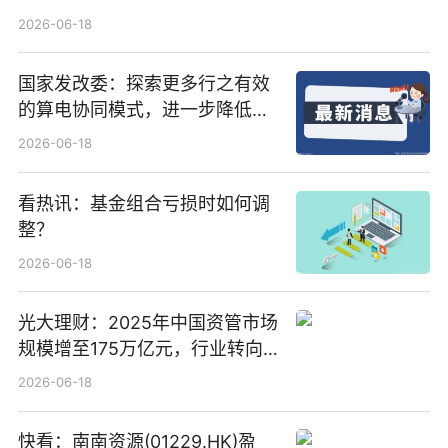
置、纯水冷却单元和特种换热器
2026-06-18
国家发改委：探索更多行之有效
的算电协同模式，进一步降低网
络传输时延_最资讯
2026-06-18
看热讯：基金组合亏损时如何调
整？
2026-06-18
光大理财：2025年中国资管市场
规模增至175万亿元，行业转向
“量质并重”
2026-06-18
快看：南南资源(01229.HK)盈