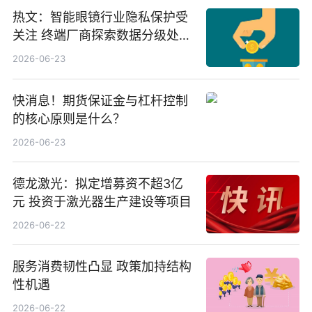
热文：智能眼镜行业隐私保护受
关注 终端厂商探索数据分级处理
等方案
2026-06-23
快消息！期货保证金与杠杆控制
的核心原则是什么？
2026-06-23
德龙激光：拟定增募资不超3亿
元 投资于激光器生产建设等项目
2026-06-22
服务消费韧性凸显 政策加持结构
性机遇
2026-06-22