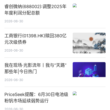
睿创微纳(688002):调整2025年
年度利润分配总额
2026-06-30
工商银行(01398.HK)赎回380亿
元次级债券
2026-06-30
我在现场·光影流年丨我与“天路”
那些年|今日热门
2026-06-30
PriceSeek提醒：6月30日电池级
粉钒市场延续弱势运行
2026-06-30