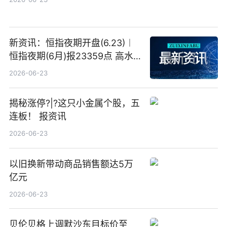
新资讯：恒指夜期开盘(6.23)︱
恒指夜期(6月)报23359点 高水
23点
2026-06-23
揭秘涨停?|?这只小金属个股，五
连板！ 报资讯
2026-06-23
以旧换新带动商品销售额达5万
亿元
2026-06-23
贝伦贝格上调默沙东目标价至