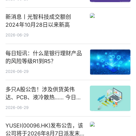
新消息丨光智科技成交额创
2024年10月28日以来新高
2026-06-29
每日短讯：什么是银行理财产品
的风险等级R1到R5？
2026-06-29
多只A股公告！涉及供货英伟
达、PCB、液冷散热…… 今日快
讯
2026-06-29
YUSEI(00096.HK)发布公告，该
公司将于2026年8月7日派发末