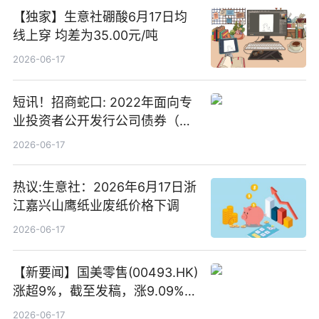
【独家】生意社硼酸6月17日均
线上穿 均差为35.00元/吨
2026-06-17
短讯！招商蛇口: 2022年面向专
业投资者公开发行公司债券（第
二期）（品种二）2026年付息公
2026-06-17
告
热议:生意社：2026年6月17日浙
江嘉兴山鹰纸业废纸价格下调
2026-06-17
【新要闻】国美零售(00493.HK)
涨超9%，截至发稿，涨9.09%，
报0.012港元，成交额37.26万港
2026-06-17