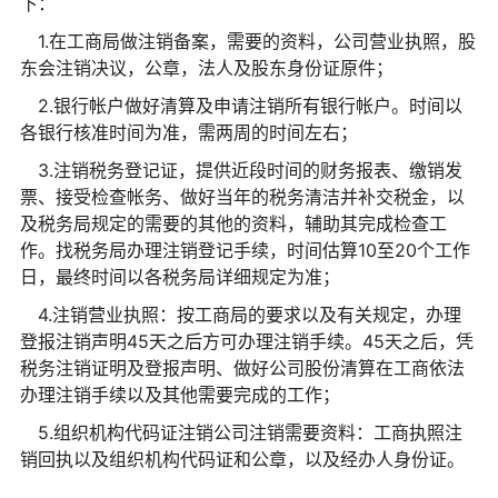
下：
1.在工商局做注销备案，需要的资料，公司营业执照，股
东会注销决议，公章，法人及股东身份证原件；
2.银行帐户做好清算及申请注销所有银行帐户。时间以
各银行核准时间为准，需两周的时间左右；
3.注销税务登记证，提供近段时间的财务报表、缴销发
票、接受检查帐务、做好当年的税务清洁并补交税金，以
及税务局规定的需要的其他的资料，辅助其完成检查工
作。找税务局办理注销登记手续，时间估算10至20个工作
日，最终时间以各税务局详细规定为准；
4.注销营业执照：按工商局的要求以及有关规定，办理
登报注销声明45天之后方可办理注销手续。45天之后，凭
税务注销证明及登报声明、做好公司股份清算在工商依法
办理注销手续以及其他需要完成的工作；
5.组织机构代码证注销公司注销需要资料：工商执照注
销回执以及组织机构代码证和公章，以及经办人身份证。