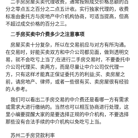
二手房房屋买卖代理收费，通常按照成交价格总额的百
分之零点五之百分之二点五计收。实行独家代理的，收费
标准由委托方与房地产中介机构协商，可适当提高，但高
不超过成交价格的百分之三。
二
手房买卖中介费多少之注意事项
房屋买卖十分复杂，所以在交易前应与对方有所沟通。
在交易时，好能买卖双方和中介公司都见面，做到透明交
易，就不会吃亏上当了;在进行二手房交易时，不要委托中
介公司代理买、卖两方，而是尽量让中介公司仅代理一
方，只有这样才能真正保证委托方的利益;买、卖房屋之
前，请房地产、律师，或者一些很有买、卖房屋很有经验
的人参考。
我们可以看出二手房交易的中介费还是看哪一方有需求
或需求大进行缴纳的。当然也可以相互协商进行处理，这
里小编要提醒大家的是要选择正规的中介机构，不要选择
那些没有合法手续的中介机构以免吃亏上当。
苏州二手房贷款利率