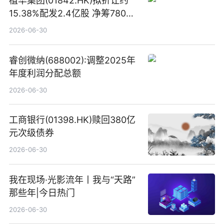
植华集团(01842.HK)拟折让约
15.38%配发2.4亿股 净筹780万
港元
2026-06-30
睿创微纳(688002):调整2025年
年度利润分配总额
2026-06-30
工商银行(01398.HK)赎回380亿
元次级债券
2026-06-30
我在现场·光影流年丨我与“天路”
那些年|今日热门
2026-06-30