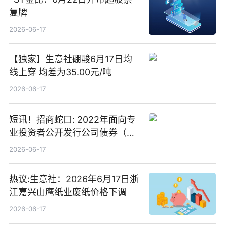
复牌
2026-06-17
【独家】生意社硼酸6月17日均
线上穿 均差为35.00元/吨
2026-06-17
短讯！招商蛇口: 2022年面向专
业投资者公开发行公司债券（第
二期）（品种二）2026年付息公
2026-06-17
告
热议:生意社：2026年6月17日浙
江嘉兴山鹰纸业废纸价格下调
2026-06-17