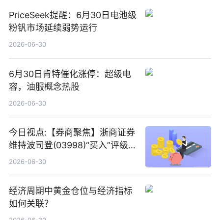
PriceSeek提醒：6月30日电池级
粉钒市场延续弱势运行
2026-06-30
6月30日肯特催化涨停：超级电
容，油服概念热股
2026-06-30
今日视点:【券商聚焦】浙商证券
维持波司登(03998)“买入”评级
指其业绩高质量稳增长
2026-06-30
经济周期中黄金仓位与经济指标
如何关联？