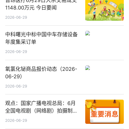
普昂医疗6月29日大宗交易成交
1148.00万元 今日要闻
2026-06-29
中科曙光中标中国中车存储设备
年度集采订单
2026-06-29
氧氯化铋商品报价动态（2026-
06-29）
2026-06-29
观点：国家广播电视总局：6月
全国电视剧（网络剧）拍摄制作
备案公示剧目197部
2026-06-29