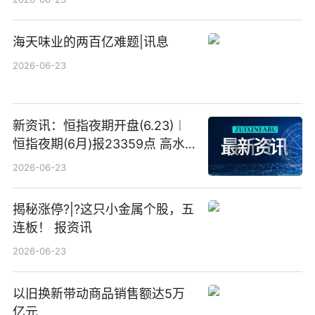
海天味业的两百亿难题|讯息
2026-06-23
新资讯：恒指夜期开盘(6.23)︱
恒指夜期(6月)报23359点 高水
23点
2026-06-23
揭秘涨停?|?这只小金属个股，五
连板！ 报资讯
2026-06-23
以旧换新带动商品销售额达5万
亿元