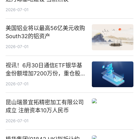
2026-07-01
美国铝业将以最高56亿美元收购
South32的铝资产
2026-07-01
视讯！6月30日通信ETF银华基
金份额增加7200万份，重仓股新
易盛、中际旭创、立讯精密
2026-07-01
昆山瑞景宜拓精密加工有限公司
成立 注册资本10万人民币
2026-07-01