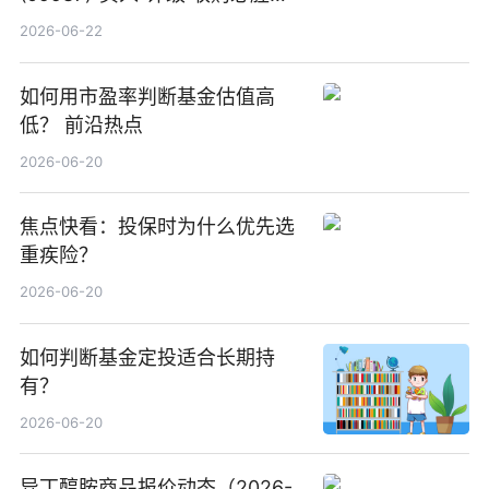
中国增厚利润加速成长 信息
2026-06-22
如何用市盈率判断基金估值高
低？ 前沿热点
2026-06-20
焦点快看：投保时为什么优先选
重疾险？
2026-06-20
如何判断基金定投适合长期持
有？
2026-06-20
异丁醇胺商品报价动态（2026-