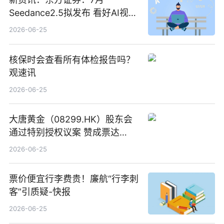
Seedance2.5拟发布 看好AI视频
创作工作流进一步提效
2026-06-25
核保时会查看所有体检报告吗？
观速讯
2026-06-25
大唐黄金（08299.HK）股东会
通过特别授权议案 赞成票达
100%_新动态
2026-06-25
票价便宜行李费贵！廉航“行李刺
客”引质疑-快报
2026-06-25