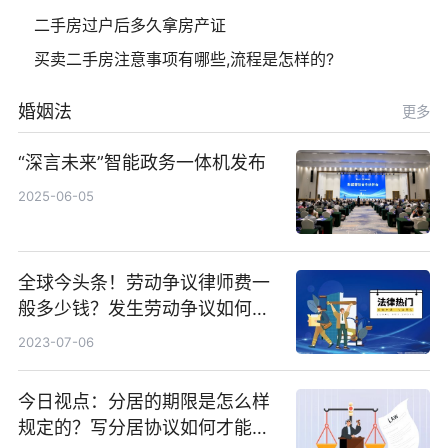
二手房过户后多久拿房产证
买卖二手房注意事项有哪些,流程是怎样的?
婚姻法
更多
“深言未来”智能政务一体机发布
2025-06-05
全球今头条！劳动争议律师费一
般多少钱？发生劳动争议如何算
工资？
2023-07-06
今日视点：分居的期限是怎么样
规定的？写分居协议如何才能有