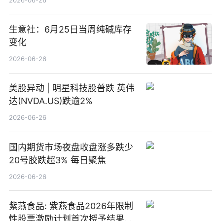
生意社：6月25日当周纯碱库存
变化
2026-06-26
美股异动 | 明星科技股普跌 英伟
达(NVDA.US)跌逾2%
2026-06-26
国内期货市场夜盘收盘涨多跌少
20号胶跌超3% 每日聚焦
2026-06-26
紫燕食品: 紫燕食品2026年限制
性股票激励计划首次授予结果公