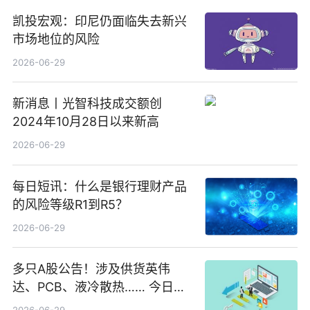
凯投宏观：印尼仍面临失去新兴
市场地位的风险
2026-06-29
新消息丨光智科技成交额创
2024年10月28日以来新高
2026-06-29
每日短讯：什么是银行理财产品
的风险等级R1到R5？
2026-06-29
多只A股公告！涉及供货英伟
达、PCB、液冷散热…… 今日快
讯