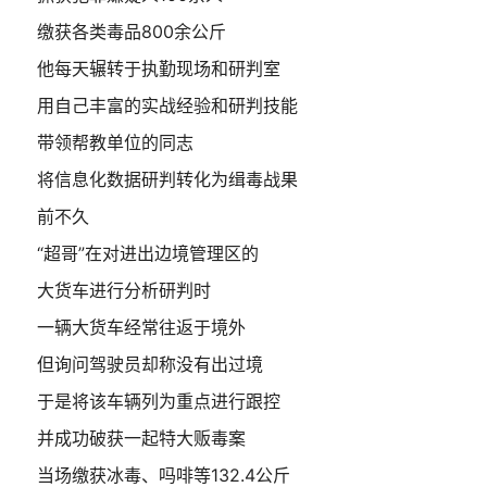
缴获各类毒品800余公斤
他每天辗转于执勤现场和研判室
用自己丰富的实战经验和研判技能
带领帮教单位的同志
将信息化数据研判转化为缉毒战果
前不久
“超哥”在对进出边境管理区的
大货车进行分析研判时
一辆大货车经常往返于境外
但询问驾驶员却称没有出过境
于是将该车辆列为重点进行跟控
并成功破获一起特大贩毒案
当场缴获冰毒、吗啡等132.4公斤