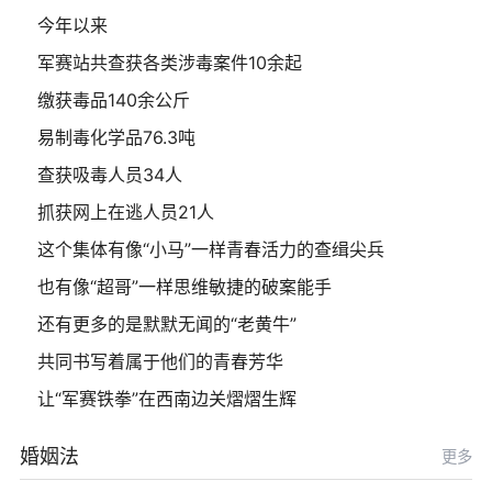
今年以来
军赛站共查获各类涉毒案件10余起
缴获毒品140余公斤
易制毒化学品76.3吨
查获吸毒人员34人
抓获网上在逃人员21人
这个集体有像“小马”一样青春活力的查缉尖兵
也有像“超哥”一样思维敏捷的破案能手
还有更多的是默默无闻的“老黄牛”
共同书写着属于他们的青春芳华
让“军赛铁拳”在西南边关熠熠生辉
婚姻法
更多