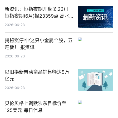
新资讯：恒指夜期开盘(6.23)︱
恒指夜期(6月)报23359点 高水
23点
2026-06-23
揭秘涨停?|?这只小金属个股，五
连板！ 报资讯
2026-06-23
以旧换新带动商品销售额达5万
亿元
2026-06-23
贝伦贝格上调默沙东目标价至
125美元|每日信息