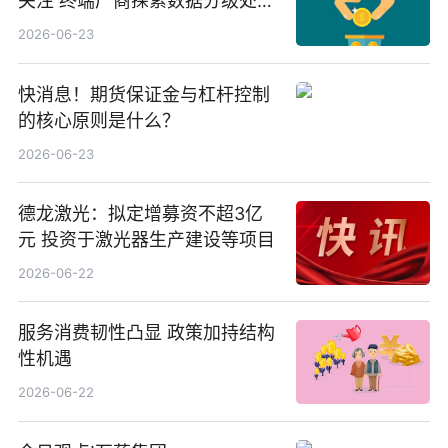
关注 终端厂商探索数据分级处理
等方案
2026-06-23
快消息！期货保证金与杠杆控制
的核心原则是什么？
2026-06-23
德龙激光：拟定增募资不超3亿
元 投资于激光器生产建设等项目
2026-06-22
服务消费韧性凸显 政策加持结构
性机遇
2026-06-22