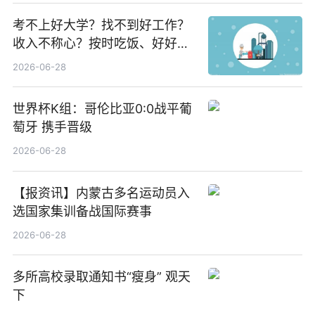
考不上好大学？找不到好工作？
收入不称心？按时吃饭、好好睡
觉
2026-06-28
世界杯K组：哥伦比亚0:0战平葡
萄牙 携手晋级
2026-06-28
【报资讯】内蒙古多名运动员入
选国家集训备战国际赛事
2026-06-28
多所高校录取通知书“瘦身” 观天
下