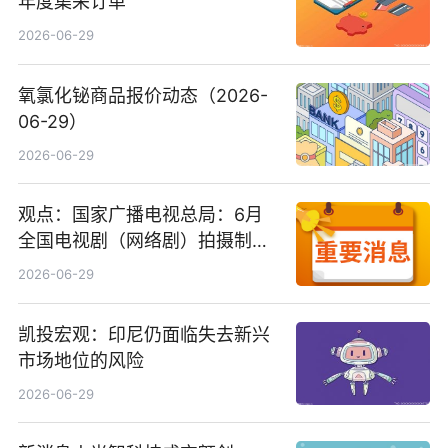
年度集采订单
2026-06-29
氧氯化铋商品报价动态（2026-
06-29）
2026-06-29
观点：国家广播电视总局：6月
全国电视剧（网络剧）拍摄制作
备案公示剧目197部
2026-06-29
凯投宏观：印尼仍面临失去新兴
市场地位的风险
2026-06-29