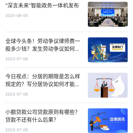
“深言未来”智能政务一体机发布
2025-06-05
全球今头条！劳动争议律师费一
般多少钱？发生劳动争议如何算
工资？
2023-07-06
今日视点：分居的期限是怎么样
规定的？写分居协议如何才能有
效？
2023-07-06
小额贷款公司贷款原则有哪些？
贷款不还有什么后果？
2023-07-06