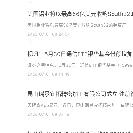
美国铝业将以最高56亿美元收购South3
美国铝业将以最高56亿美元收购South32的铝资产
2026-07-01 08:24:57
视讯！6月30日通信ETF银华基金份额增
证券之星消息，6月30日，通信ETF银华基金（15999
2026-07-01 08:14:49
昆山瑞景宜拓精密加工有限公司成立 注册
天眼查App显示，近日，昆山瑞景宜拓精密加工有限
2026-07-01 08:07:19