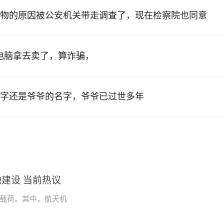
物的原因被公安机关带走调查了，现在检察院也同意
的电脑拿去卖了，算诈骗，
字还是爷爷的名字，爷爷已过世多年
建设 当前热议
学载荷。其中，航天机