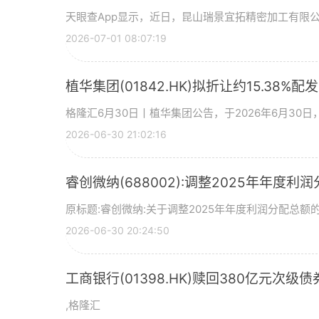
天眼查App显示，近日，昆山瑞景宜拓精密加工有限
2026-07-01 08:07:19
植华集团(01842.HK)拟折让约15.38%配
格隆汇6月30日丨植华集团公告，于2026年6月30
2026-06-30 21:02:16
睿创微纳(688002):调整2025年年度利
原标题:睿创微纳:关于调整2025年年度利润分配总额的
2026-06-30 20:24:50
工商银行(01398.HK)赎回380亿元次级债
,格隆汇