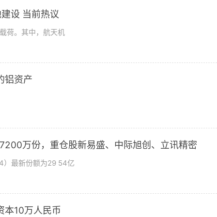
建设 当前热议
学载荷。其中，航天机
2的铝资产
加7200万份，重仓股新易盛、中际旭创、立讯精密
4）最新份额为29 54亿
资本10万人民币