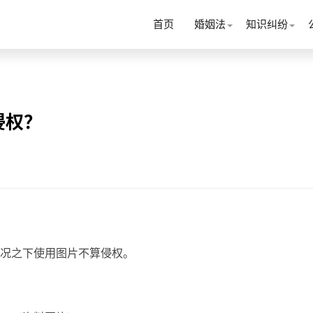
首页
婚姻法
知识纠纷
侵权？
况之下使用图片不算侵权。