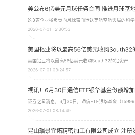
美公布6亿美元月球任务合同 推进月球基地
这3家企业将负责向月球表面运送美航空航天局的科
2026-07-01 12:30:53
美国铝业将以最高56亿美元收购South3
美国铝业将以最高56亿美元收购South32的铝资产
2026-07-01 08:24:57
视讯！6月30日通信ETF银华基金份额增
证券之星消息，6月30日，通信ETF银华基金（15999
2026-07-01 08:14:49
昆山瑞景宜拓精密加工有限公司成立 注册