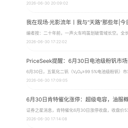
2026-06-30 20:09:02
我在现场·光影流年丨我与“天路”那些年|今
编者按：二十年前，一声火车鸣笛划破雪域长空。全长
2026-06-30 17:22:02
PriceSeek提醒：6月30日电池级粉钒
6月30日，五氧化二钒（V₂O₅≥99 5%电池级粉钒）市
2026-06-30 17:09:05
6月30日肯特催化涨停：超级电容，油服
证券之星消息，肯特催化6月30日涨停收盘，收盘价53
2026-06-30 17:14:08