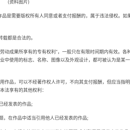
(资料图片)
作品是需要版权所有人同意或者支付报酬的，属于违法侵权。如
转载都是合法的。
力劳动成果所享有的专有权利”，一般只在有限时间期内有效。各
业中使用的标志、名称、图像以及外观设计，都可被认为是某一
用作品，可以不经著作权人许可，不向其支付报酬，但应当指明
本法享有的其他权利：
已经发表的作品;
题，在作品中适当引用他人已经发表的作品;