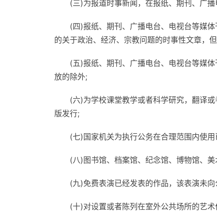
(三)为报道时事新闻，在报纸、期刊、广
(四)报纸、期刊、广播电台、电视台等媒
的关于政治、经济、宗教问题的时事性文章，但
(五)报纸、期刊、广播电台、电视台等媒
放的除外;
(六)为学校课堂教学或者科学研究，翻译
版发行;
(七)国家机关为执行公务在合理范围内使用
(八)图书馆、档案馆、纪念馆、博物馆、
(九)免费表演已经发表的作品，该表演未向
(十)对设置或者陈列在室外公共场所的艺术