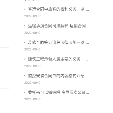
客运合同中旅客的权利义务一览 主
要包括这些内容
2022-09-01
运输承揽合同司法解释 运输合同中
承运人的义务有哪些
2022-09-01
装修合同签订流程法律法规一览 律
师解答
2022-09-01
建筑工程承包人最主要的义务一览
承包合同内容介绍
2022-09-01
监控安装合同书的内容格式介绍 一
般包括这些条款
2022-09-01
委托书可以撤销吗 房屋买卖公证可
否撤销
2022-09-01