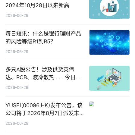
2024年10月28日以来新高
2026-06-29
每日短讯：什么是银行理财产品
的风险等级R1到R5？
2026-06-29
多只A股公告！涉及供货英伟
达、PCB、液冷散热…… 今日快
讯
2026-06-29
YUSEI(00096.HK)发布公告，该
公司将于2026年8月7日派发末
期股息每股人民币0.013元 每日
2026-06-29
焦点