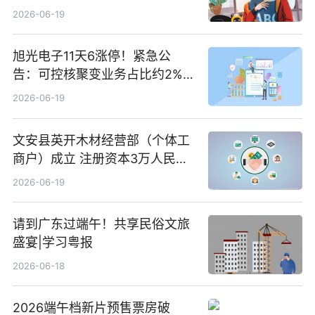
2026-06-19
旭光电子11天6涨停！紧急公
告：可控核聚变业务占比约2%！
前沿热点
2026-06-19
文安县英开木材经营部（个体工
商户）成立 注册资本3万人民币
新要闻
2026-06-19
请到广东过端午！共享民俗文旅
盛宴|学习粤报
2026-06-18
2026端午档新片预售票房破