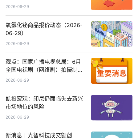
2026-06-29
氧氯化铋商品报价动态（2026-
06-29）
2026-06-29
观点：国家广播电视总局：6月
全国电视剧（网络剧）拍摄制作
备案公示剧目197部
2026-06-29
凯投宏观：印尼仍面临失去新兴
市场地位的风险
2026-06-29
新消息丨光智科技成交额创