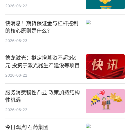
等方案
2026-06-23
快消息！期货保证金与杠杆控制
的核心原则是什么？
2026-06-23
德龙激光：拟定增募资不超3亿
元 投资于激光器生产建设等项目
2026-06-22
服务消费韧性凸显 政策加持结构
性机遇
2026-06-22
今日观点!石药集团