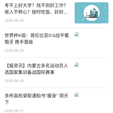
考不上好大学？找不到好工作？
收入不称心？按时吃饭、好好睡
觉
2026-06-28
世界杯K组：哥伦比亚0:0战平葡
萄牙 携手晋级
2026-06-28
【报资讯】内蒙古多名运动员入
选国家集训备战国际赛事
2026-06-28
多所高校录取通知书“瘦身” 观天
下
2026-06-27