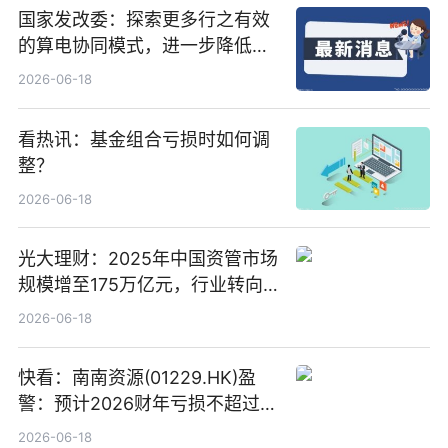
国家发改委：探索更多行之有效
的算电协同模式，进一步降低网
络传输时延_最资讯
2026-06-18
看热讯：基金组合亏损时如何调
整？
2026-06-18
光大理财：2025年中国资管市场
规模增至175万亿元，行业转向
“量质并重”
2026-06-18
快看：南南资源(01229.HK)盈
警：预计2026财年亏损不超过
1000万港元
2026-06-18