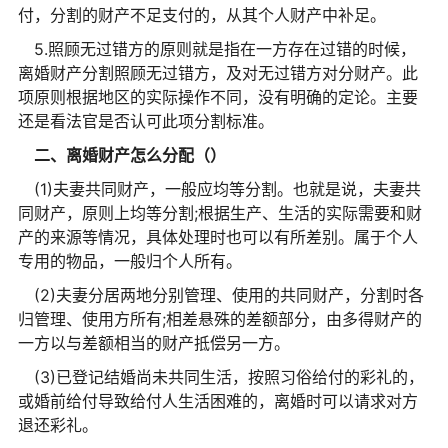
付，分割的财产不足支付的，从其个人财产中补足。
5.照顾无过错方的原则就是指在一方存在过错的时候，
离婚财产分割照顾无过错方，及对无过错方对分财产。此
项原则根据地区的实际操作不同，没有明确的定论。主要
还是看法官是否认可此项分割标准。
二、离婚财产怎么分配（）
(1)夫妻共同财产，一般应均等分割。也就是说，夫妻共
同财产，原则上均等分割;根据生产、生活的实际需要和财
产的来源等情况，具体处理时也可以有所差别。属于个人
专用的物品，一般归个人所有。
(2)夫妻分居两地分别管理、使用的共同财产，分割时各
归管理、使用方所有;相差悬殊的差额部分，由多得财产的
一方以与差额相当的财产抵偿另一方。
(3)已登记结婚尚未共同生活，按照习俗给付的彩礼的，
或婚前给付导致给付人生活困难的，离婚时可以请求对方
退还彩礼。