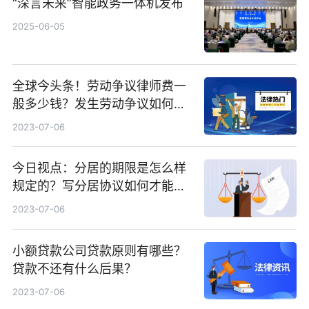
“深言未来”智能政务一体机发布
2025-06-05
全球今头条！劳动争议律师费一
般多少钱？发生劳动争议如何算
工资？
2023-07-06
今日视点：分居的期限是怎么样
规定的？写分居协议如何才能有
效？
2023-07-06
小额贷款公司贷款原则有哪些？
贷款不还有什么后果？
2023-07-06