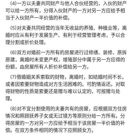
(4)一方以夫妻共同财产与他人合伙经营的，入伙的财产
可以给一方所有，分得入伙财产的一方对另一方应给予相
当于入伙财产一半价值的补偿。
(5)对夫妻共同经营的当年无收益的养殖、种植业等，离
婚时应从有利于发展生产、有利于经营管理考虑，予以合
理分割或折价处理。
(6)双方对婚前一方所有的房屋进行过修缮、装修、原拆
原建，离婚时未变更产权，增殖部分中属于另一方应得的
份额，由房屋所有人折价补偿给另一方。
(7)借婚姻关系索取的财物，离婚时，如结婚时间不长，
或者因索要财物造成对方生活困难的。可酌情返还。对取
得财物的性质是索要还是赠与难以认定的，可按赠与处
理。
(8)对不宜分割使用的夫妻共有的房屋，应根据双方住房
情况和照顾抚养子女或无过错方等原则分给一方所有。分
得房屋的一方对另一方应给予相当于该房屋一半价值的补
偿。在双方条件相同的情况下应照顾女方。