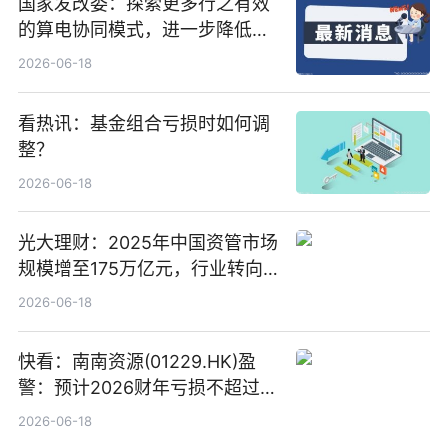
国家发改委：探索更多行之有效
的算电协同模式，进一步降低网
络传输时延_最资讯
2026-06-18
看热讯：基金组合亏损时如何调
整？
2026-06-18
光大理财：2025年中国资管市场
规模增至175万亿元，行业转向
“量质并重”
2026-06-18
快看：南南资源(01229.HK)盈
警：预计2026财年亏损不超过
1000万港元
2026-06-18