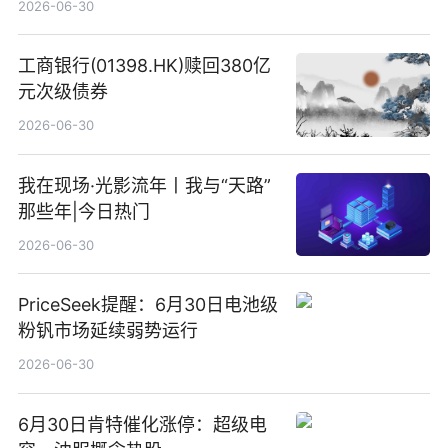
2026-06-30
工商银行(01398.HK)赎回380亿
元次级债券
2026-06-30
我在现场·光影流年丨我与“天路”
那些年|今日热门
2026-06-30
PriceSeek提醒：6月30日电池级
粉钒市场延续弱势运行
2026-06-30
6月30日肯特催化涨停：超级电