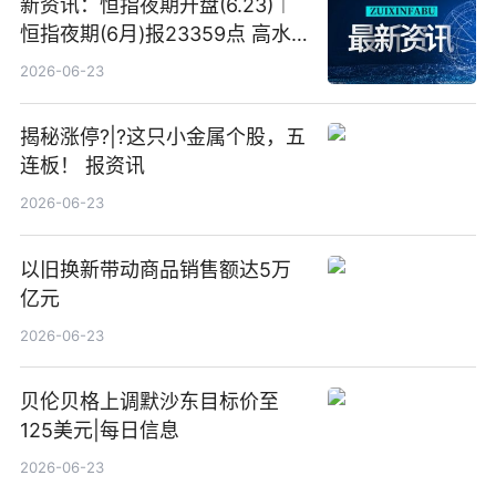
新资讯：恒指夜期开盘(6.23)︱
恒指夜期(6月)报23359点 高水
23点
2026-06-23
揭秘涨停?|?这只小金属个股，五
连板！ 报资讯
2026-06-23
以旧换新带动商品销售额达5万
亿元
2026-06-23
贝伦贝格上调默沙东目标价至
125美元|每日信息
2026-06-23