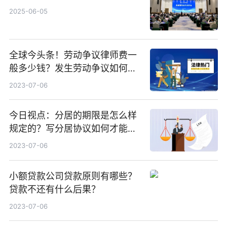
2025-06-05
全球今头条！劳动争议律师费一
般多少钱？发生劳动争议如何算
工资？
2023-07-06
今日视点：分居的期限是怎么样
规定的？写分居协议如何才能有
效？
2023-07-06
小额贷款公司贷款原则有哪些？
贷款不还有什么后果？
2023-07-06