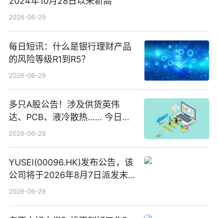
2024年10月28日以来新高
2026-06-29
每日短讯：什么是银行理财产品
的风险等级R1到R5？
2026-06-29
多只A股公告！涉及供货英伟
达、PCB、液冷散热…… 今日快
讯
2026-06-29
YUSEI(00096.HK)发布公告，该
公司将于2026年8月7日派发末
期股息每股人民币0.013元 每日
2026-06-29
焦点