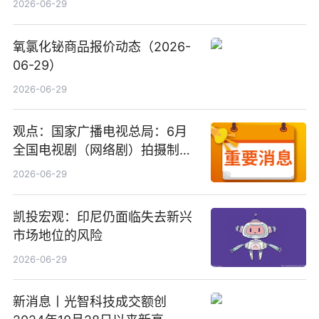
2026-06-29
氧氯化铋商品报价动态（2026-
06-29）
2026-06-29
观点：国家广播电视总局：6月
全国电视剧（网络剧）拍摄制作
备案公示剧目197部
2026-06-29
凯投宏观：印尼仍面临失去新兴
市场地位的风险
2026-06-29
新消息丨光智科技成交额创