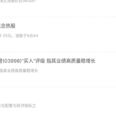
场主流报价在94000-
概念热股
 35元。该股于9点44
03998)“买入”评级 指其业绩高质量稳增长
评级指其业绩高质量稳增长
？
仓位配置与经济指标之