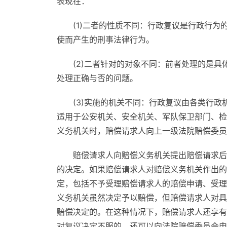
表现在：
(1)二者的性质不同：行政复议是行政行
使而产生的刑事法律行为。
(2)二者针对的对象不同：前者处理的是
处理正确与否的问题。
(3)实施的机关不同：行政复议由各类行
适用于公安机关、安全机关、军队保卫部门、检
义务机关时，赔偿请求人向上一级法院赔偿委员
赔偿请求人向赔偿义务机关提出赔偿请求后
的决定。如果赔偿请求人对赔偿义务机关作出的
定，包括不予受理赔偿请求人的赔偿申请、受理
义务机关虽然决定予以赔偿，但赔偿请求人对具
赔偿决定的。在这种情况下，赔偿请求人还享有
对复议决定不服的，还可以向法院赔偿委员会申