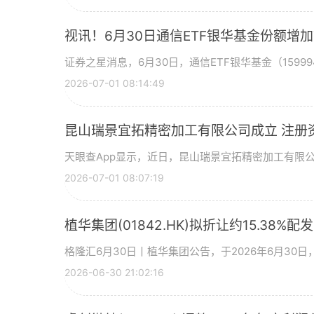
视讯！6月30日通信ETF银华基金份额增
证券之星消息，6月30日，通信ETF银华基金（15999
2026-07-01 08:14:49
昆山瑞景宜拓精密加工有限公司成立 注册
天眼查App显示，近日，昆山瑞景宜拓精密加工有限
2026-07-01 08:07:19
植华集团(01842.HK)拟折让约15.38%配
格隆汇6月30日丨植华集团公告，于2026年6月30
2026-06-30 21:02:16