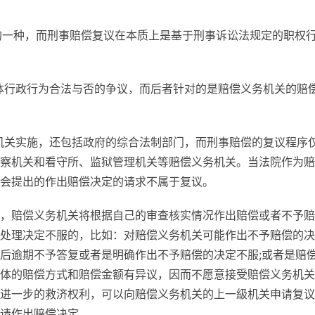
为的一种，而刑事赔偿复议在本质上是基于刑事诉讼法规定的职权
具体行政行为合法与否的争议，而后者针对的是赔偿义务机关的赔
政机关实施，还包括政府的综合法制部门，而刑事赔偿的复议程序
察机关和看守所、监狱管理机关等赔偿义务机关。当法院作为赔
会提出的作出赔偿决定的请求不属于复议。
，赔偿义务机关将根据自己的审查核实情况作出赔偿或者不予赔
处理决定不服的，比如：对赔偿义务机关可能作出不予赔偿的决
后逾期不予答复或者是明确作出不予赔偿的决定不服;或者是赔
体的赔偿方式和赔偿金额有异议，因而不愿意接受赔偿义务机关
进一步的救济权利，可以向赔偿义务机关的上一級机关申请复议
请作出赔偿决定。