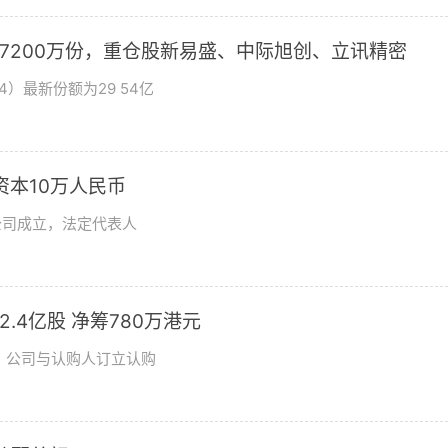
加7200万份，重仓股新易盛、中际旭创、立讯精密
4）最新份额为29 54亿
资本10万人民币
公司成立，法定代表人
发2.4亿股 净筹780万港元
日，公司与认购人订立认购