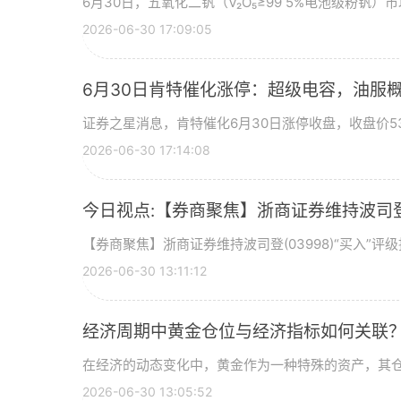
6月30日，五氧化二钒（V₂O₅≥99 5%电池级粉钒）市
2026-06-30 17:09:05
6月30日肯特催化涨停：超级电容，油服
证券之星消息，肯特催化6月30日涨停收盘，收盘价53
2026-06-30 17:14:08
今日视点:【券商聚焦】浙商证券维持波司登(
【券商聚焦】浙商证券维持波司登(03998)“买入”
2026-06-30 13:11:12
经济周期中黄金仓位与经济指标如何关联
在经济的动态变化中，黄金作为一种特殊的资产，其
2026-06-30 13:05:52