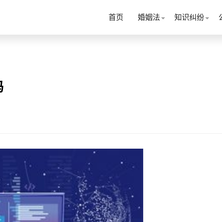
首页
婚姻法
知识纠纷
吗