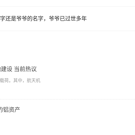
字还是爷爷的名字，爷爷已过世多年
建设 当前热议
学载荷。其中，航天机
2的铝资产