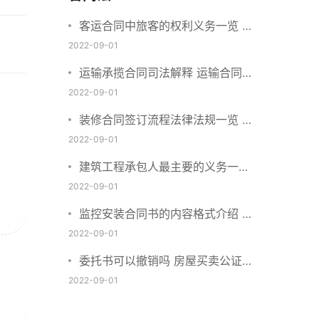
客运合同中旅客的权利义务一览 主
要包括这些内容
2022-09-01
运输承揽合同司法解释 运输合同中
承运人的义务有哪些
2022-09-01
装修合同签订流程法律法规一览 律
师解答
2022-09-01
建筑工程承包人最主要的义务一览
承包合同内容介绍
2022-09-01
监控安装合同书的内容格式介绍 一
般包括这些条款
2022-09-01
委托书可以撤销吗 房屋买卖公证可
否撤销
2022-09-01