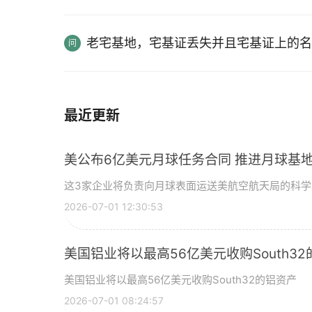
老宅基地，宅基证丢失并且宅基证上的名
最近更新
美公布6亿美元月球任务合同 推进月球基地
这3家企业将负责向月球表面运送美航空航天局的科
2026-07-01 12:30:53
美国铝业将以最高56亿美元收购South3
美国铝业将以最高56亿美元收购South32的铝资产
2026-07-01 08:24:57