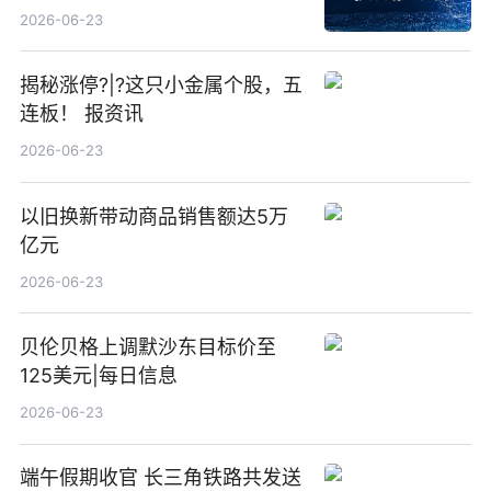
23点
2026-06-23
揭秘涨停?|?这只小金属个股，五
连板！ 报资讯
2026-06-23
以旧换新带动商品销售额达5万
亿元
2026-06-23
贝伦贝格上调默沙东目标价至
125美元|每日信息
2026-06-23
端午假期收官 长三角铁路共发送