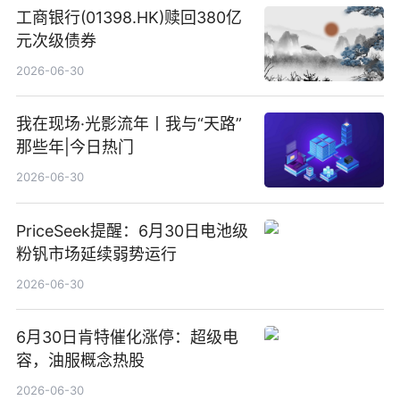
工商银行(01398.HK)赎回380亿
元次级债券
2026-06-30
我在现场·光影流年丨我与“天路”
那些年|今日热门
2026-06-30
PriceSeek提醒：6月30日电池级
粉钒市场延续弱势运行
2026-06-30
6月30日肯特催化涨停：超级电
容，油服概念热股
2026-06-30