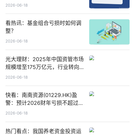
络传输时延_最资讯
2026-06-18
看热讯：基金组合亏损时如何调
整？
2026-06-18
光大理财：2025年中国资管市场
规模增至175万亿元，行业转向
“量质并重”
2026-06-18
快看：南南资源(01229.HK)盈
警：预计2026财年亏损不超过
1000万港元
2026-06-18
热门看点：我国养老资金投资运