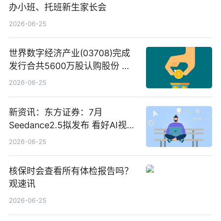
办小班、托班新生家长会
2026-06-25
世界数字经济产业(03708)完成
发行合共5600万股认购股份 净
筹约1007万港元 独家焦点
2026-06-25
新资讯：东方证券：7月
Seedance2.5拟发布 看好AI视频
创作工作流进一步提效
2026-06-25
核保时会查看所有体检报告吗？
观速讯
2026-06-25