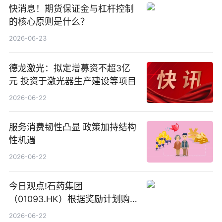
快消息！期货保证金与杠杆控制
的核心原则是什么？
2026-06-23
德龙激光：拟定增募资不超3亿
元 投资于激光器生产建设等项目
2026-06-22
服务消费韧性凸显 政策加持结构
性机遇
2026-06-22
今日观点!石药集团
（01093.HK）根据奖励计划购
回580万股
2026-06-22