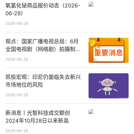
氧氯化铋商品报价动态（2026-
06-29）
2026-06-29
观点：国家广播电视总局：6月
全国电视剧（网络剧）拍摄制作
备案公示剧目197部
2026-06-29
凯投宏观：印尼仍面临失去新兴
市场地位的风险
2026-06-29
新消息丨光智科技成交额创
2024年10月28日以来新高
2026-06-29