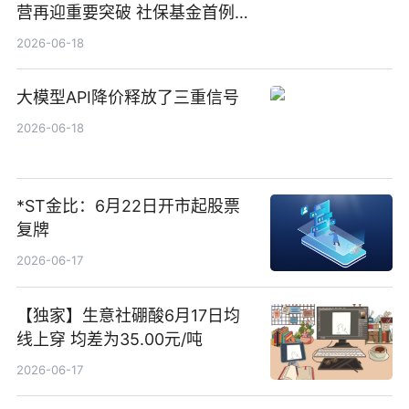
营再迎重要突破 社保基金首例期
货账户完成开立
2026-06-18
大模型API降价释放了三重信号
2026-06-18
*ST金比：6月22日开市起股票
复牌
2026-06-17
【独家】生意社硼酸6月17日均
线上穿 均差为35.00元/吨
2026-06-17