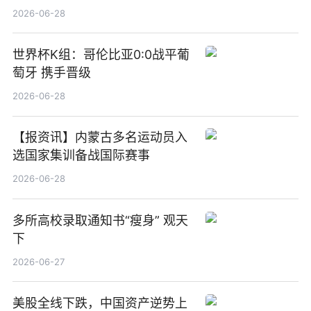
觉
2026-06-28
世界杯K组：哥伦比亚0:0战平葡
萄牙 携手晋级
2026-06-28
【报资讯】内蒙古多名运动员入
选国家集训备战国际赛事
2026-06-28
多所高校录取通知书“瘦身” 观天
下
2026-06-27
美股全线下跌，中国资产逆势上