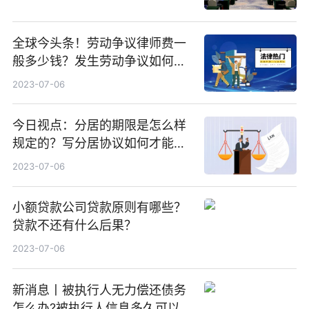
全球今头条！劳动争议律师费一
般多少钱？发生劳动争议如何算
工资？
2023-07-06
今日视点：分居的期限是怎么样
规定的？写分居协议如何才能有
效？
2023-07-06
小额贷款公司贷款原则有哪些？
贷款不还有什么后果？
2023-07-06
新消息丨被执行人无力偿还债务
怎么办?被执行人信息多久可以