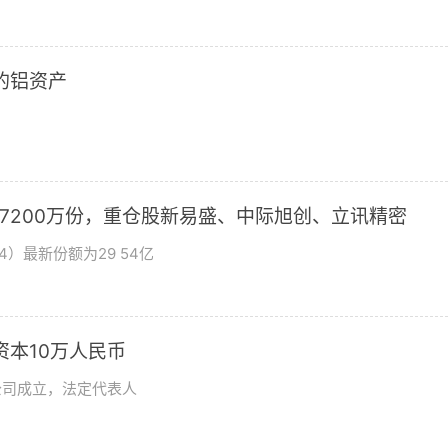
2的铝资产
加7200万份，重仓股新易盛、中际旭创、立讯精密
4）最新份额为29 54亿
资本10万人民币
公司成立，法定代表人