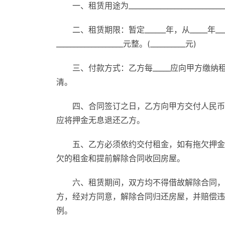
一、租赁用途为________________________
二、租赁期限：暂定______年，从_____年__
___________________元整。(__________元)
三、付款方式：乙方每_____应向甲方缴纳租金人民
清。
四、合同签订之日，乙方向甲方交付人民币___
应将押金无息退还乙方。
五、乙方必须依约交付租金，如有拖欠押金
欠的租金和提前解除合同收回房屋。
六、租赁期间，双方均不得借故解除合同，
方，经对方同意，解除合同归还房屋，并赔偿违
例。