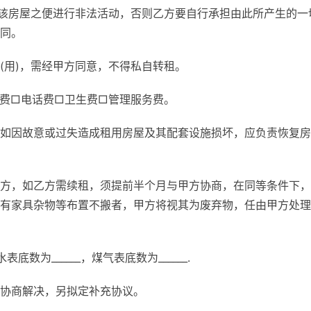
利用该房屋之便进行非法活动，否则乙方要自行承担由此所产生的一
同。
(用)，需经甲方同意，不得私自转租。
费□电话费□卫生费□管理服务费。
如因故意或过失造成租用房屋及其配套设施损坏，应负责恢复房
方，如乙方需续租，须提前半个月与甲方协商，在同等条件下，
有家具杂物等布置不搬者，甲方将视其为废弃物，任由甲方处理
底数为______，煤气表底数为______.
协商解决，另拟定补充协议。