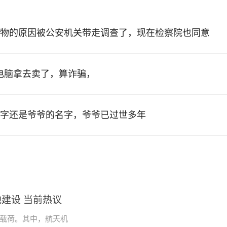
物的原因被公安机关带走调查了，现在检察院也同意
的电脑拿去卖了，算诈骗，
字还是爷爷的名字，爷爷已过世多年
建设 当前热议
学载荷。其中，航天机