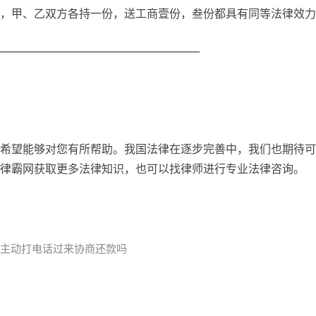
，甲、乙双方各持一份，送工商壹份，叁份都具有同等法律效力
_______________________________________
希望能够对您有所帮助。我国法律在逐步完善中，我们也期待可
律霸网获取更多法律知识，也可以找律师进行专业法律咨询。
会主动打电话过来协商还款吗