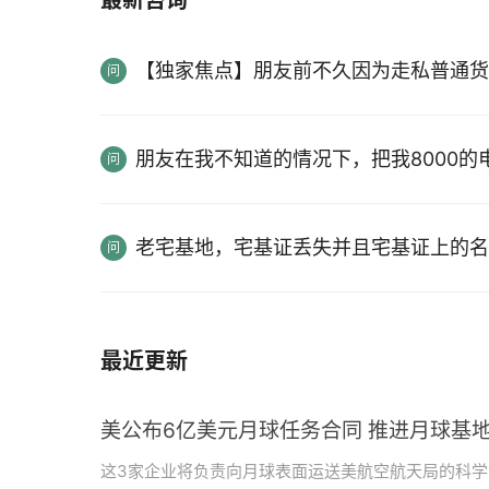
最新咨询
【独家焦点】朋友前不久因为走私普通货
朋友在我不知道的情况下，把我8000
老宅基地，宅基证丢失并且宅基证上的名
最近更新
美公布6亿美元月球任务合同 推进月球基地
这3家企业将负责向月球表面运送美航空航天局的科