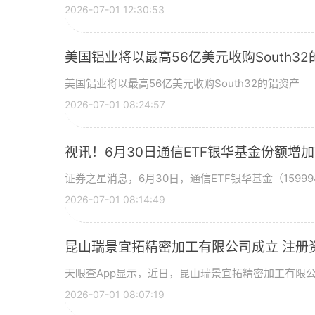
2026-07-01 12:30:53
美国铝业将以最高56亿美元收购South3
美国铝业将以最高56亿美元收购South32的铝资产
2026-07-01 08:24:57
视讯！6月30日通信ETF银华基金份额增
证券之星消息，6月30日，通信ETF银华基金（15999
2026-07-01 08:14:49
昆山瑞景宜拓精密加工有限公司成立 注册
天眼查App显示，近日，昆山瑞景宜拓精密加工有限
2026-07-01 08:07:19