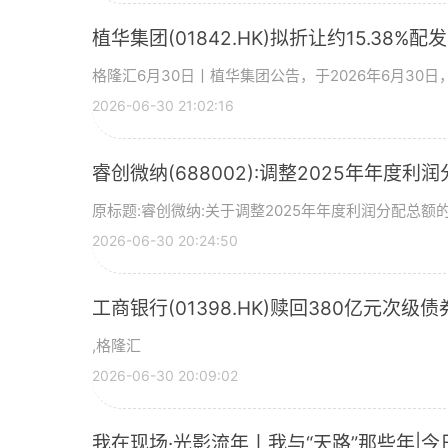
植华集团(01842.HK)拟折让约15.38%配
格隆汇6月30日丨植华集团公告，于2026年6月30
2026-06-30 21:02:16
睿创微纳(688002):调整2025年年度利
原标题:睿创微纳:关于调整2025年年度利润分配总额的
2026-06-30 20:24:50
工商银行(01398.HK)赎回380亿元次级债
,格隆汇
2026-06-30 20:09:02
我在现场·光影流年丨我与“天路”那些年|今