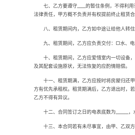
七、乙方要遵守____的暂住条例，不得
法律责任，甲方概不负责并有权提前终止租赁合
八、租赁期间内，乙方如中途让给他人转住
九、租赁期间，乙方应负责交付：□水、电
十、租赁期间，乙方应爱惜室内一切设备，
及其配套设施原状，无法恢复的应酌情赔偿。
十一、租赁期满，乙方应按时将房屋归还甲
方有优先承租权。租赁期满后，乙方退出时，若
乙方不得有异议。
十二、合同签订之日的电表底数为______，水表
十三、本合同若有未尽事宜，由甲、乙双方