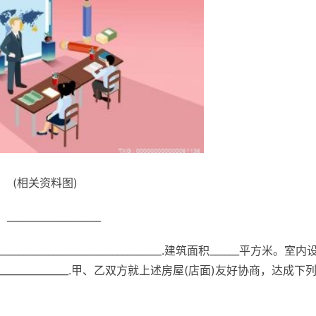
(相关资料图)
________________
______________________________.建筑面积______平方米。室内
_______________________.甲、乙双方就上述房屋(店面)友好协商，达成下