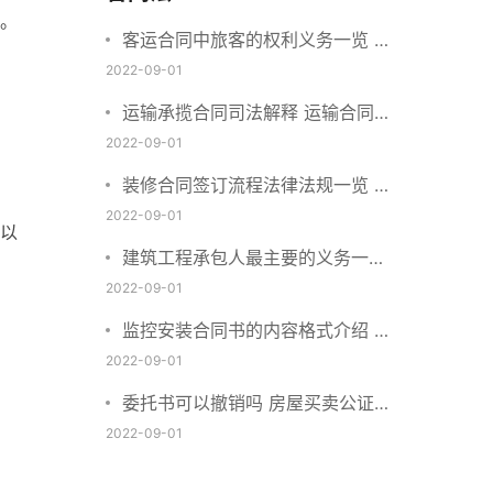
。
客运合同中旅客的权利义务一览 主
要包括这些内容
2022-09-01
运输承揽合同司法解释 运输合同中
承运人的义务有哪些
2022-09-01
装修合同签订流程法律法规一览 律
师解答
2022-09-01
以
建筑工程承包人最主要的义务一览
承包合同内容介绍
2022-09-01
监控安装合同书的内容格式介绍 一
般包括这些条款
2022-09-01
委托书可以撤销吗 房屋买卖公证可
否撤销
2022-09-01