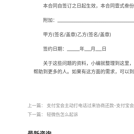
本合同自签订之日起生效，本合同壹式叁份
附加：______________________________________
甲方(签名/盖章)乙方(签名/盖章)
签约日期：______年___月___日
关于这些问题的资料，小编就整理到这里，
帮助到更多的人。如果有这方面的需求，可以到
标签：
上一篇：
支付宝会主动打电话过来协商还款-支付宝
下一篇：
轻微伤怎么起诉