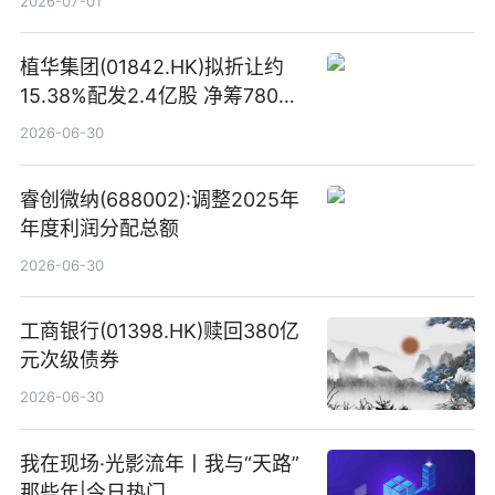
2026-07-01
植华集团(01842.HK)拟折让约
15.38%配发2.4亿股 净筹780万
港元
2026-06-30
睿创微纳(688002):调整2025年
年度利润分配总额
2026-06-30
工商银行(01398.HK)赎回380亿
元次级债券
2026-06-30
我在现场·光影流年丨我与“天路”
那些年|今日热门