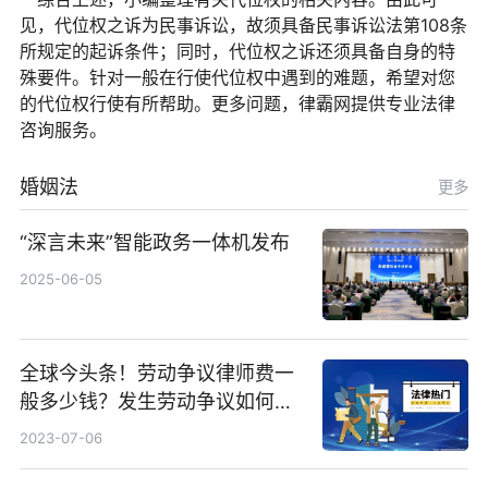
见，代位权之诉为民事诉讼，故须具备民事诉讼法第108条
所规定的起诉条件；同时，代位权之诉还须具备自身的特
殊要件。针对一般在行使代位权中遇到的难题，希望对您
的代位权行使有所帮助。更多问题，律霸网提供专业法律
咨询服务。
婚姻法
更多
“深言未来”智能政务一体机发布
2025-06-05
全球今头条！劳动争议律师费一
般多少钱？发生劳动争议如何算
工资？
2023-07-06