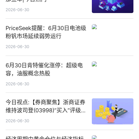
2026-06-30
PriceSeek提醒：6月30日电池级
粉钒市场延续弱势运行
2026-06-30
6月30日肯特催化涨停：超级电
容，油服概念热股
2026-06-30
今日视点:【券商聚焦】浙商证券
维持波司登(03998)“买入”评级
指其业绩高质量稳增长
2026-06-30