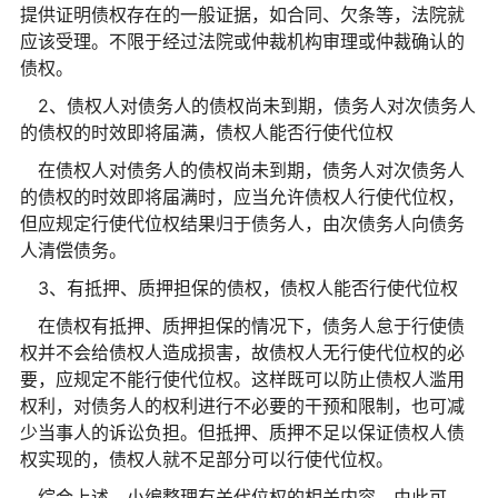
提供证明债权存在的一般证据，如合同、欠条等，法院就
应该受理。不限于经过法院或仲裁机构审理或仲裁确认的
债权。
2、债权人对债务人的债权尚未到期，债务人对次债务人
的债权的时效即将届满，债权人能否行使代位权
在债权人对债务人的债权尚未到期，债务人对次债务人
的债权的时效即将届满时，应当允许债权人行使代位权，
但应规定行使代位权结果归于债务人，由次债务人向债务
人清偿债务。
3、有抵押、质押担保的债权，债权人能否行使代位权
在债权有抵押、质押担保的情况下，债务人怠于行使债
权并不会给债权人造成损害，故债权人无行使代位权的必
要，应规定不能行使代位权。这样既可以防止债权人滥用
权利，对债务人的权利进行不必要的干预和限制，也可减
少当事人的诉讼负担。但抵押、质押不足以保证债权人债
权实现的，债权人就不足部分可以行使代位权。
综合上述，小编整理有关代位权的相关内容。由此可