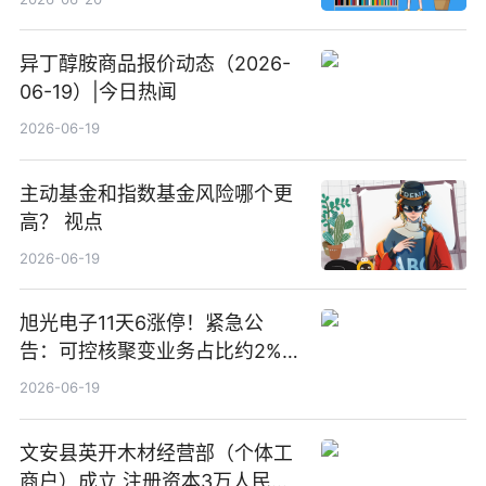
异丁醇胺商品报价动态（2026-
06-19）|今日热闻
2026-06-19
主动基金和指数基金风险哪个更
高？ 视点
2026-06-19
旭光电子11天6涨停！紧急公
告：可控核聚变业务占比约2%！
前沿热点
2026-06-19
文安县英开木材经营部（个体工
商户）成立 注册资本3万人民币