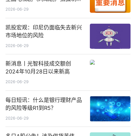
备案公示剧目197部
2026-06-29
凯投宏观：印尼仍面临失去新兴
市场地位的风险
2026-06-29
新消息丨光智科技成交额创
2024年10月28日以来新高
2026-06-29
每日短讯：什么是银行理财产品
的风险等级R1到R5？
2026-06-29