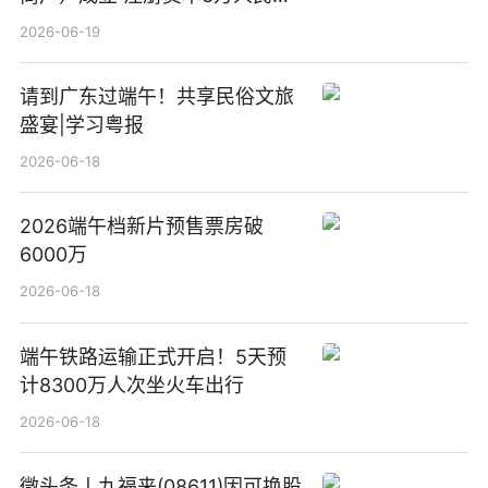
新要闻
2026-06-19
请到广东过端午！共享民俗文旅
盛宴|学习粤报
2026-06-18
2026端午档新片预售票房破
6000万
2026-06-18
端午铁路运输正式开启！5天预
计8300万人次坐火车出行
2026-06-18
微头条丨九福来(08611)因可换股