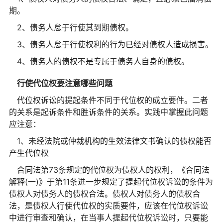
期。
2、债务人怠于行使其到期债权。
3、债务人怠于行使权利的行为已经对债权人造成损害。
4、债务人的债权不是专属于债务人自身的债权。
行使代位权要注意哪些问题
代位权诉讼的提起条件不同于代位权的成立要件。二者
的关系是起诉条件和胜诉条件的关系。实践中掌握此问题
应注意：
1、未经法院或仲裁机构的生效法律文书确认的债权能否
产生代位权
合同法第73条规定的代位权为债权人的权利，《合同法
解释(一)》于第11条进一步规定了提起代位权诉讼的条件为
债权人对债务人的债权合法。债权人对债务人的债权合
法，是债权人行使代位权的实质要件，应该在代位权诉讼
中进行审查和确认，在当事人提起代位权诉讼时，只要能