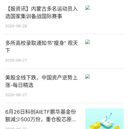
【报资讯】内蒙古多名运动员入
选国家集训备战国际赛事
2026-06-28
多所高校录取通知书“瘦身” 观天
下
2026-06-27
美股全线下跌，中国资产逆势上
涨-每日精选
2026-06-27
6月26日科创AIETF鹏华基金份
额减少500万份，重仓股芯原股
份、寒武纪、澜起科技 观速讯