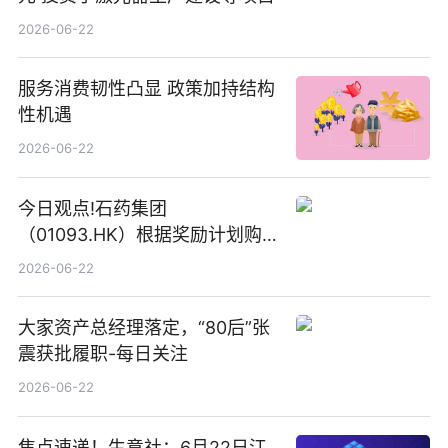
2026-06-22
服务消费韧性凸显 政策加持结构
性机遇
2026-06-22
今日观点!石药集团
（01093.HK）根据奖励计划购
回580万股
2026-06-22
大家资产总经理落定，“80后”张
震获批履职-每日关注
2026-06-22
焦点速递！生意社：6月22日江