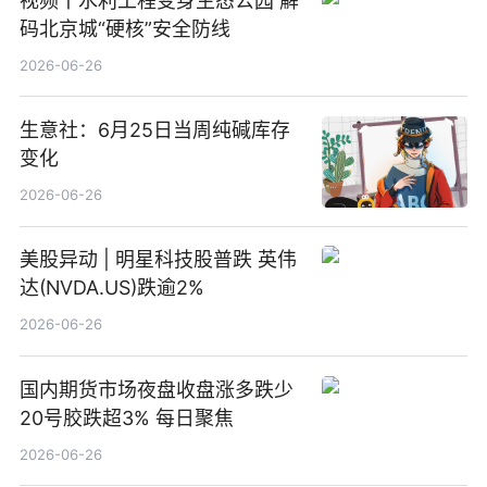
视频丨水利工程变身生态公园 解
码北京城“硬核”安全防线
2026-06-26
生意社：6月25日当周纯碱库存
变化
2026-06-26
美股异动 | 明星科技股普跌 英伟
达(NVDA.US)跌逾2%
2026-06-26
国内期货市场夜盘收盘涨多跌少
20号胶跌超3% 每日聚焦
2026-06-26