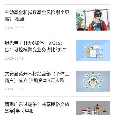
主动基金和指数基金风险哪个更
高？ 视点
2026-06-19
旭光电子11天6涨停！紧急公
告：可控核聚变业务占比约2%！
前沿热点
2026-06-19
文安县英开木材经营部（个体工
商户）成立 注册资本3万人民币
新要闻
2026-06-19
请到广东过端午！共享民俗文旅
盛宴|学习粤报