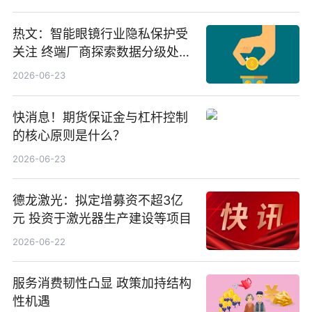
业、北方稀土
热文：智能眼镜行业隐私保护受
关注 终端厂商探索数据分级处理
等方案
2026-06-23
快消息！期货保证金与杠杆控制
的核心原则是什么？
2026-06-23
德龙激光：拟定增募资不超3亿
元 投资于激光器生产建设等项目
2026-06-22
服务消费韧性凸显 政策加持结构
性机遇