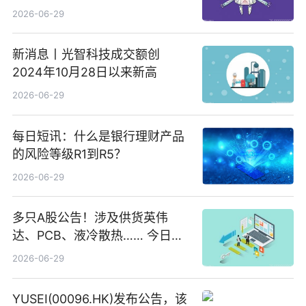
2026-06-29
新消息丨光智科技成交额创
2024年10月28日以来新高
2026-06-29
每日短讯：什么是银行理财产品
的风险等级R1到R5？
2026-06-29
多只A股公告！涉及供货英伟
达、PCB、液冷散热…… 今日快
讯
2026-06-29
YUSEI(00096.HK)发布公告，该