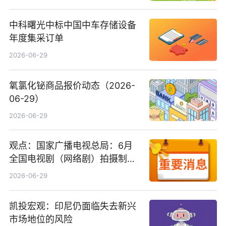
中科曙光中标中国中车存储设备
年度集采订单
2026-06-29
氧氯化铋商品报价动态（2026-
06-29）
2026-06-29
观点：国家广播电视总局：6月
全国电视剧（网络剧）拍摄制作
备案公示剧目197部
2026-06-29
凯投宏观：印尼仍面临失去新兴
市场地位的风险