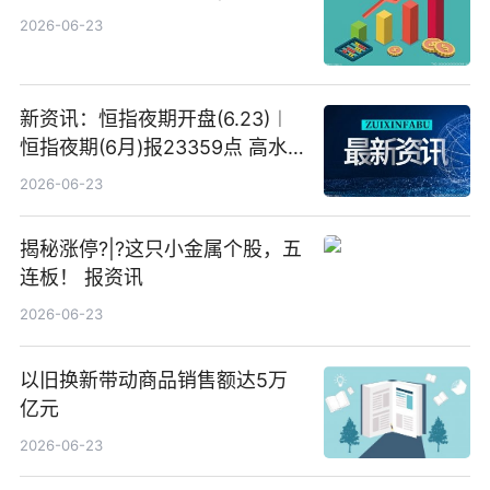
2026-06-23
新资讯：恒指夜期开盘(6.23)︱
恒指夜期(6月)报23359点 高水
23点
2026-06-23
揭秘涨停?|?这只小金属个股，五
连板！ 报资讯
2026-06-23
以旧换新带动商品销售额达5万
亿元
2026-06-23