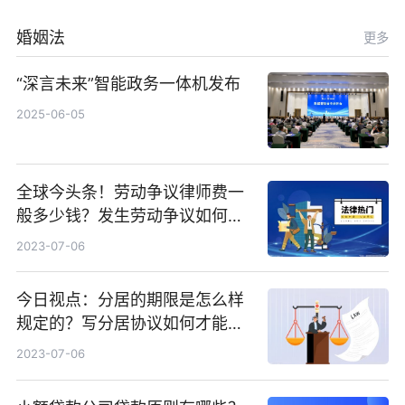
婚姻法
更多
“深言未来”智能政务一体机发布
2025-06-05
全球今头条！劳动争议律师费一
般多少钱？发生劳动争议如何算
工资？
2023-07-06
今日视点：分居的期限是怎么样
规定的？写分居协议如何才能有
效？
2023-07-06