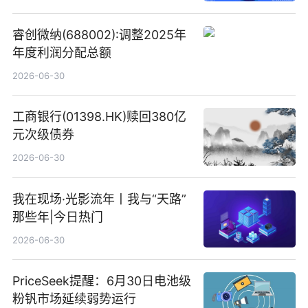
睿创微纳(688002):调整2025年
年度利润分配总额
2026-06-30
工商银行(01398.HK)赎回380亿
元次级债券
2026-06-30
我在现场·光影流年丨我与“天路”
那些年|今日热门
2026-06-30
PriceSeek提醒：6月30日电池级
粉钒市场延续弱势运行