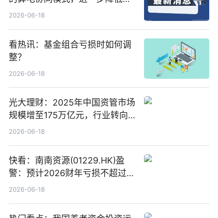
络传输时延_最资讯
2026-06-18
看热讯：基金组合亏损时如何调
整？
2026-06-18
光大理财：2025年中国资管市场
规模增至175万亿元，行业转向
“量质并重”
2026-06-18
快看：南南资源(01229.HK)盈
警：预计2026财年亏损不超过
1000万港元
2026-06-18