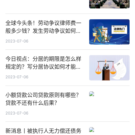
全球今头条！劳动争议律师费一
般多少钱？发生劳动争议如何算
工资？
2023-07-06
今日视点：分居的期限是怎么样
规定的？写分居协议如何才能有
效？
2023-07-06
小额贷款公司贷款原则有哪些？
贷款不还有什么后果？
2023-07-06
新消息丨被执行人无力偿还债务