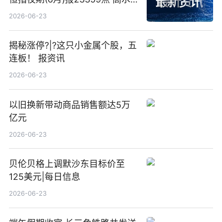
23点
2026-06-23
揭秘涨停?|?这只小金属个股，五
连板！ 报资讯
2026-06-23
以旧换新带动商品销售额达5万
亿元
2026-06-23
贝伦贝格上调默沙东目标价至
125美元|每日信息
2026-06-23