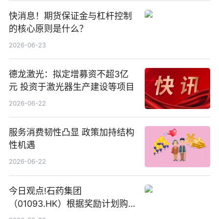
快消息！期货保证金与杠杆控制
的核心原则是什么？
2026-06-23
德龙激光：拟定增募资不超3亿
元 投资于激光器生产建设等项目
2026-06-22
服务消费韧性凸显 政策加持结构
性机遇
2026-06-22
今日观点!石药集团
（01093.HK）根据奖励计划购
回580万股