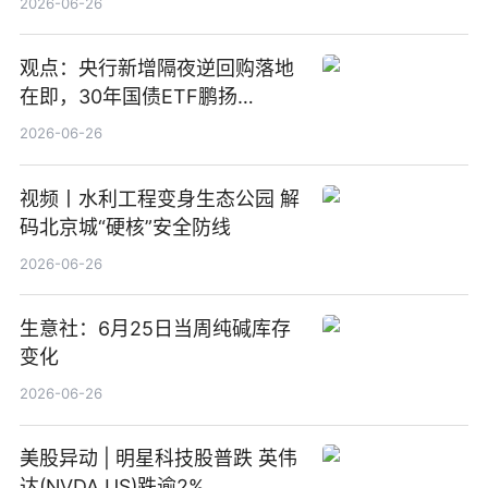
2026-06-26
观点：央行新增隔夜逆回购落地
在即，30年国债ETF鹏扬
(511090) 盘中小幅上涨
2026-06-26
视频丨水利工程变身生态公园 解
码北京城“硬核”安全防线
2026-06-26
生意社：6月25日当周纯碱库存
变化
2026-06-26
美股异动 | 明星科技股普跌 英伟
达(NVDA.US)跌逾2%