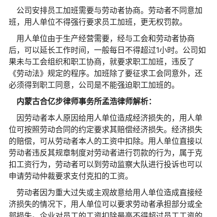
公司安排员工加班需要与劳动者协商。劳动者不同意加
班，用人单位不得强行要求员工加班，更无权罚款。
用人单位由于生产经营需要，经与工会和劳动者协商
后，可以延长工作时间，一般每日不得超过1小时。公司如
果未与工会组织和职工协商，就要求职工加班，违反了
《劳动法》规定的程序。加班除了要征求工会同意外，还
必须得到职工同意，公司是不能强迫职工加班的。
内蒙古合亿步律师事务所孟浩
律师解析：
因劳动者本人原因给用人单位造成经济损失的，用人单
位可按照劳动合同的约定要求其赔偿经济损失。经济损失
的赔偿，可从劳动者本人的工资中扣除。用人单位直接以
劳动者违反其规章制度对劳动者进行罚款的行为，属于克
扣工资行为，劳动者可以到劳动监察大队进行投诉也可以
申请劳动仲裁要求支付克扣的工资。
劳动者因为重大过失或主观故意给用人单位造成直接经
济损失的情况下，用人单位可以要求劳动者承担部分或全
部损失。企业对员工的工资扣除最高不得超过员工工资的