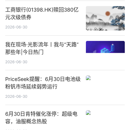
工商银行(01398.HK)赎回380亿
元次级债券
2026-06-30
我在现场·光影流年丨我与“天路”
那些年|今日热门
2026-06-30
PriceSeek提醒：6月30日电池级
粉钒市场延续弱势运行
2026-06-30
6月30日肯特催化涨停：超级电
容，油服概念热股