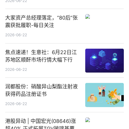
2026-06-22
大家资产总经理落定，“80后”张
震获批履职-每日关注
2026-06-22
焦点速递！生意社：6月22日江
苏地区顺酐市场行情大幅下行
2026-06-22
润都股份：硝酸异山梨酯注射液
获得药品注册证书
2026-06-22
港股异动 | 中国宏光(08646)涨
超40% 正式拓展TGV玻璃基覆铜