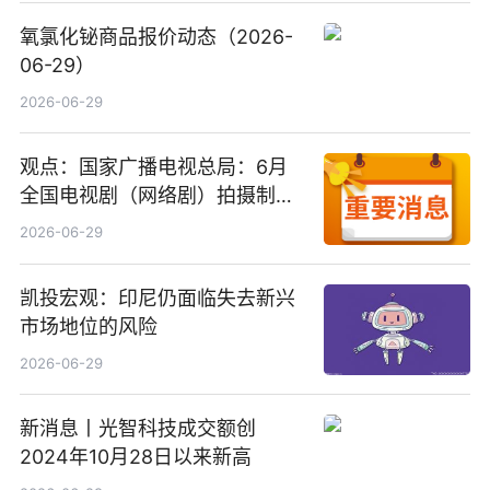
氧氯化铋商品报价动态（2026-
06-29）
2026-06-29
观点：国家广播电视总局：6月
全国电视剧（网络剧）拍摄制作
备案公示剧目197部
2026-06-29
凯投宏观：印尼仍面临失去新兴
市场地位的风险
2026-06-29
新消息丨光智科技成交额创
2024年10月28日以来新高