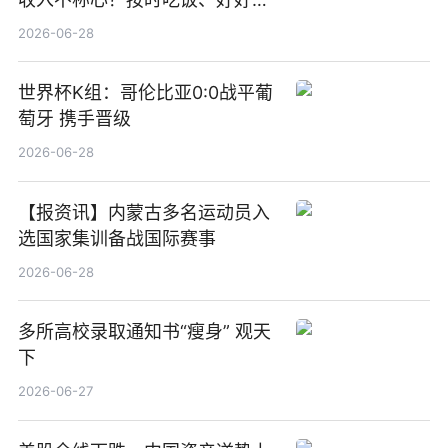
觉
2026-06-28
世界杯K组：哥伦比亚0:0战平葡
萄牙 携手晋级
2026-06-28
【报资讯】内蒙古多名运动员入
选国家集训备战国际赛事
2026-06-28
多所高校录取通知书“瘦身” 观天
下
2026-06-27