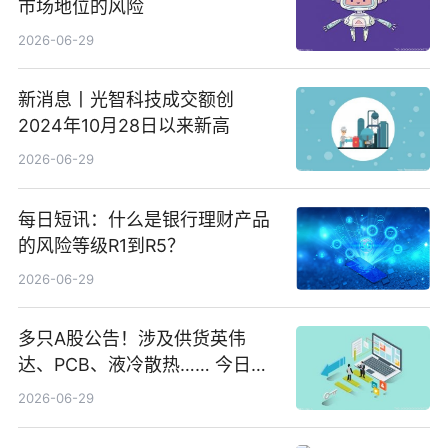
市场地位的风险
2026-06-29
新消息丨光智科技成交额创
2024年10月28日以来新高
2026-06-29
每日短讯：什么是银行理财产品
的风险等级R1到R5？
2026-06-29
多只A股公告！涉及供货英伟
达、PCB、液冷散热…… 今日快
讯
2026-06-29