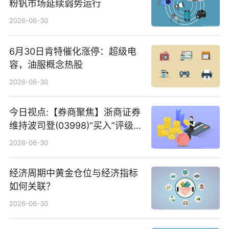
粉钒市场延续弱势运行
2026-06-30
6月30日肯特催化涨停：超级电
容，油服概念热股
2026-06-30
今日视点:【券商聚焦】浙商证券
维持波司登(03998)“买入”评级
指其业绩高质量稳增长
2026-06-30
经济周期中黄金仓位与经济指标
如何关联？
2026-06-30