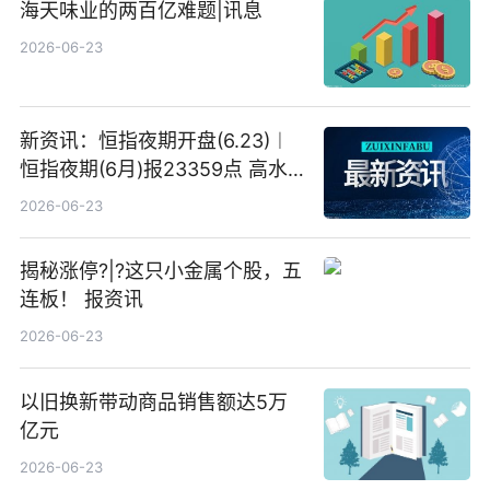
海天味业的两百亿难题|讯息
2026-06-23
新资讯：恒指夜期开盘(6.23)︱
恒指夜期(6月)报23359点 高水
23点
2026-06-23
揭秘涨停?|?这只小金属个股，五
连板！ 报资讯
2026-06-23
以旧换新带动商品销售额达5万
亿元
2026-06-23