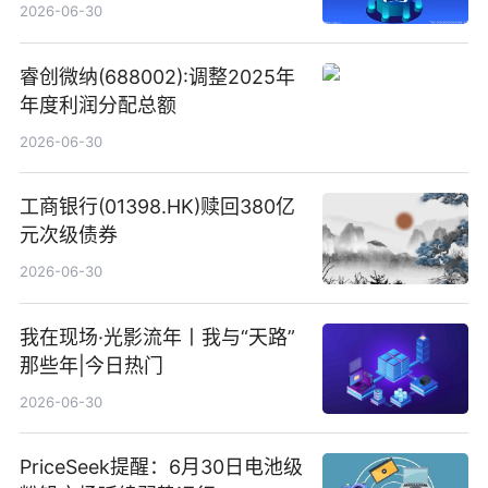
港元
2026-06-30
睿创微纳(688002):调整2025年
年度利润分配总额
2026-06-30
工商银行(01398.HK)赎回380亿
元次级债券
2026-06-30
我在现场·光影流年丨我与“天路”
那些年|今日热门
2026-06-30
PriceSeek提醒：6月30日电池级