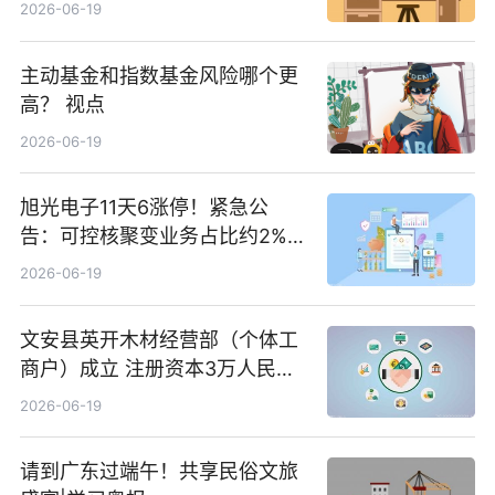
2026-06-19
主动基金和指数基金风险哪个更
高？ 视点
2026-06-19
旭光电子11天6涨停！紧急公
告：可控核聚变业务占比约2%！
前沿热点
2026-06-19
文安县英开木材经营部（个体工
商户）成立 注册资本3万人民币
新要闻
2026-06-19
请到广东过端午！共享民俗文旅