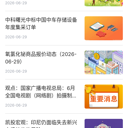
2026-06-29
中科曙光中标中国中车存储设备
年度集采订单
2026-06-29
氧氯化铋商品报价动态（2026-
06-29）
2026-06-29
观点：国家广播电视总局：6月
全国电视剧（网络剧）拍摄制作
备案公示剧目197部
2026-06-29
凯投宏观：印尼仍面临失去新兴