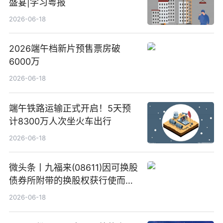
盛宴|学习粤报
2026-06-18
2026端午档新片预售票房破
6000万
2026-06-18
端午铁路运输正式开启！5天预
计8300万人次坐火车出行
2026-06-18
微头条丨九福来(08611)因可换股
债券所附带的换股权获行使而发
行5200万股
2026-06-18