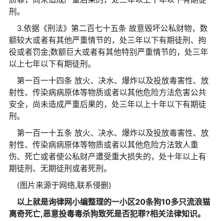
刑。
3.依据《刑法》第二百七十五条 故意毁坏公私财物，数
额较大或者有其他严重情节的，处三年以下有期徒刑、拘
役或者罚金;数额巨大或者有其他特别严重情节的，处三年
以上七年以下有期徒刑。
第一百一十四条 放火、决水、爆炸以及投放毒害性、放
射性、传染病病原体等物质或者以其他危险方法危害公共
安全，尚未造成严重后果的，处三年以上十年以下有期徒
刑。
第一百一十五条 放火、决水、爆炸以及投放毒害性、放
射性、传染病病原体等物质或者以其他危险方法致人重
伤、死亡或者使公私财产遭受重大损失的，处十年以上有
期徒刑、无期徒刑或者死刑。
(图片来源于网络,联系侵删)
以上就是询律网小编整理的一小区20条狗10多只流浪猫
离奇死亡,恶意投毒毒杀狗致死是否犯罪?相关法律知识。