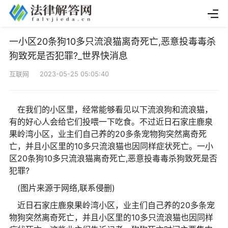
一小区20条狗10多只流浪猫离奇死亡,恶意投毒毒杀
狗致死是否犯罪?_世界快消息
互联网 2023-05-25 05:05:40
在我们的小区里，经常能够看见以下流浪狗和流浪猫，
有的好心人会给它们投喂一下吃食。不过近日石家庄鹿泉
果岭湾小区，业主们自己养的20多条宠物狗突然离奇死
亡，并且小区里的10多只流浪猫也因同样症状死亡。一小
区20条狗10多只流浪猫离奇死亡,恶意投毒毒杀狗致死是否
犯罪?
(图片来源于网络,联系侵删)
近日石家庄鹿泉果岭湾小区，业主们自己养的20多条宠
物狗突然离奇死亡，并且小区里的10多只流浪猫也因同样