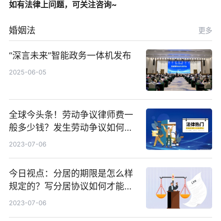
如有法律上问题，可关注咨询~
婚姻法
更多
“深言未来”智能政务一体机发布
2025-06-05
全球今头条！劳动争议律师费一
般多少钱？发生劳动争议如何算
工资？
2023-07-06
今日视点：分居的期限是怎么样
规定的？写分居协议如何才能有
效？
2023-07-06