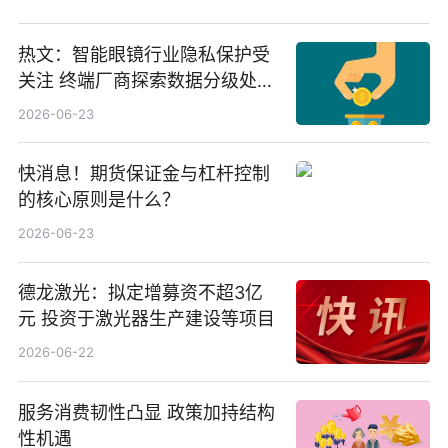
业、北方稀土
热文：智能眼镜行业隐私保护受
关注 终端厂商探索数据分级处理
等方案
2026-06-23
快消息！期货保证金与杠杆控制
的核心原则是什么？
2026-06-23
德龙激光：拟定增募资不超3亿
元 投资于激光器生产建设等项目
2026-06-22
服务消费韧性凸显 政策加持结构
性机遇