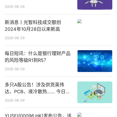
2026-06-29
新消息丨光智科技成交额创
2024年10月28日以来新高
2026-06-29
每日短讯：什么是银行理财产品
的风险等级R1到R5？
2026-06-29
多只A股公告！涉及供货英伟
达、PCB、液冷散热…… 今日快
讯
2026-06-29
YUSEI(00096.HK)发布公告，该