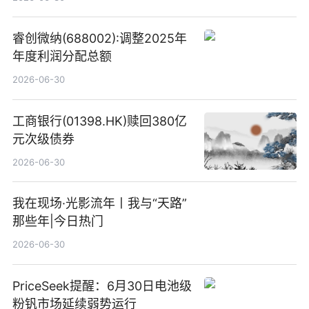
睿创微纳(688002):调整2025年
年度利润分配总额
2026-06-30
工商银行(01398.HK)赎回380亿
元次级债券
2026-06-30
我在现场·光影流年丨我与“天路”
那些年|今日热门
2026-06-30
PriceSeek提醒：6月30日电池级
粉钒市场延续弱势运行