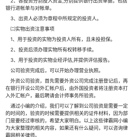
2、各投资分别投入资金,分别提供银行出资单据，包括
银行进帐单与对帐单。
3、出资人必须为章程中所规定的投资人。
㈡实物出资注意事项
1、用于投资的实物为投资人所有，且未投担保。
2、投资后须办理实物所有权转移手续。
3、用于投资的实物业经评估,并提供评估报告。
公司验资完成后，可以开始办理营业执照。
外资公司验资，首先需要外资公司完成注册登记后，再
在银行开设公司外汇帐户后，由外国投资者将注册资本打
入外汇帐户，最后聘请会计师事务所验资。
通过小编的介绍，我们可以了解到公司验资是需要一定
的时间的，验资的时候需要提供相关的证件材料，因为部
门是要经过审核的，希望大家明白。以上这些律霸网小编
为大家整理的相关内容，如果还有什么疑问，可以咨询律
霸网相关律师。