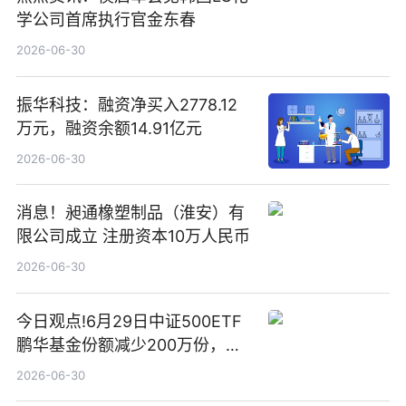
学公司首席执行官金东春
2026-06-30
振华科技：融资净买入2778.12
万元，融资余额14.91亿元
2026-06-30
消息！昶通橡塑制品（淮安）有
限公司成立 注册资本10万人民币
2026-06-30
今日观点!6月29日中证500ETF
鹏华基金份额减少200万份，重
仓股亨通光电、赤峰黄金、佰维
2026-06-30
存储