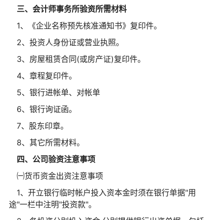
三、会计师事务所验资所需材料
1、《企业名称预先核准通知书》复印件。
2、投资人身份证或营业执照。
3、房屋租赁合同(或房产证)复印件。
4、章程复印件。
5、银行进帐单、对帐单
6、银行询证函。
7、股东印章。
8、其它所需材料。
四、公司验资注意事项
㈠货币资金出资注意事项
1、开立银行临时帐户投入资本金时须在银行单据"用
途"一栏中注明"投资款"。