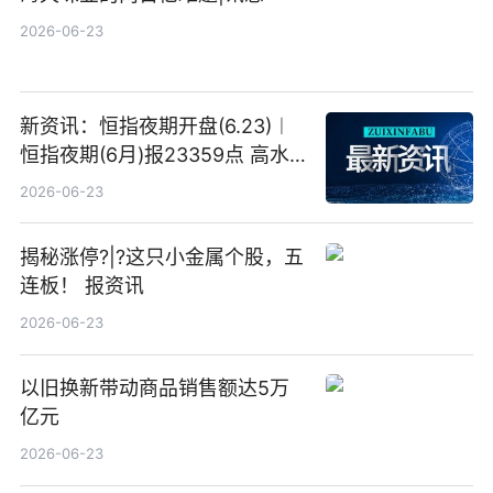
2026-06-23
新资讯：恒指夜期开盘(6.23)︱
恒指夜期(6月)报23359点 高水
23点
2026-06-23
揭秘涨停?|?这只小金属个股，五
连板！ 报资讯
2026-06-23
以旧换新带动商品销售额达5万
亿元
2026-06-23