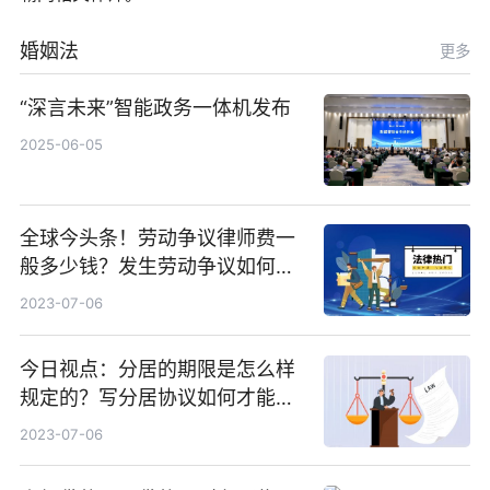
婚姻法
更多
“深言未来”智能政务一体机发布
2025-06-05
全球今头条！劳动争议律师费一
般多少钱？发生劳动争议如何算
工资？
2023-07-06
今日视点：分居的期限是怎么样
规定的？写分居协议如何才能有
效？
2023-07-06