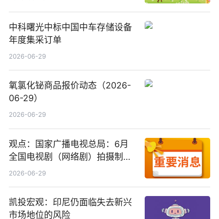
中科曙光中标中国中车存储设备
年度集采订单
2026-06-29
氧氯化铋商品报价动态（2026-
06-29）
2026-06-29
观点：国家广播电视总局：6月
全国电视剧（网络剧）拍摄制作
备案公示剧目197部
2026-06-29
凯投宏观：印尼仍面临失去新兴
市场地位的风险